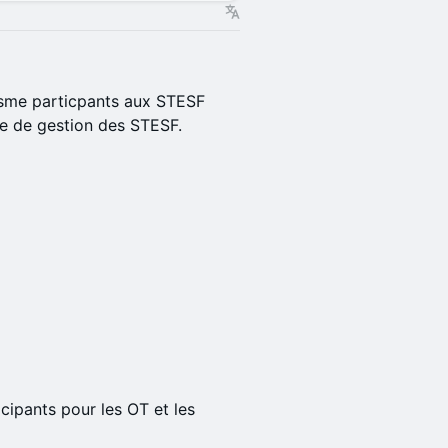
risme particpants aux STESF
me de gestion des STESF.
icipants pour les OT et les