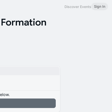
Sign In
Discover Events
- Formation
below.