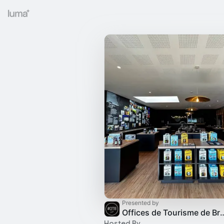
Presented by
Offices de Tourisme
Hosted By