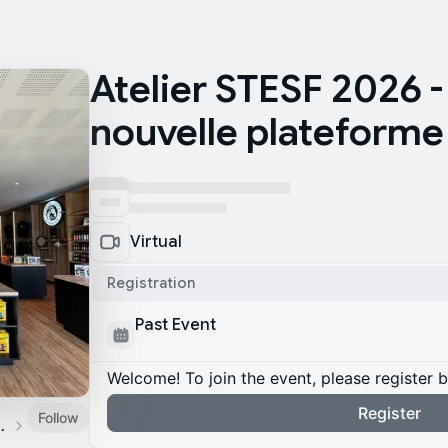
Atelier STESF 2026 
nouvelle plateforme
Virtual
Registration
Past Event
Welcome! To join the event, please register 
Register
Follow
 de Bretagne