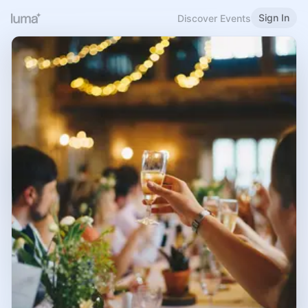
Sign In
Discover Events