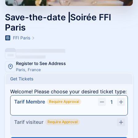
Save-the-date⎥Soirée FFI
Paris
FFI Paris
Register to See Address
Paris, France
Get Tickets
Welcome! Please choose your desired ticket type:
Tarif Membre
1
Require Approval
Tarif visiteur
Require Approval