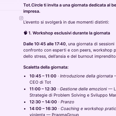
Tot.Circle ti invita a una giornata dedicata al b
impresa.
L’evento si svolgerà in due momenti distinti:
🧠 1. Workshop esclusivi durante la giornata
Dalle 10:45 alle 17:40
, una giornata di sessioni
confronto con esperti e con peers, workshop pr
dello stress, dell’ansia e del burnout imprenditor
Scaletta della giornata:
10:45 – 11:00
·
Introduzione della giornata
—
CEO di Tot
11:00 – 12:30
·
Gestione delle emozioni
— Lo
Strategie di Problem Solving e Sviluppo Ma
12:30 – 14:00
·
Pranzo
14:00 – 16:30
·
Coaching e workshop pratic
violenta
— PragmaGroup