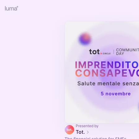
Presented by
Tot.
The financial solution for SMEs