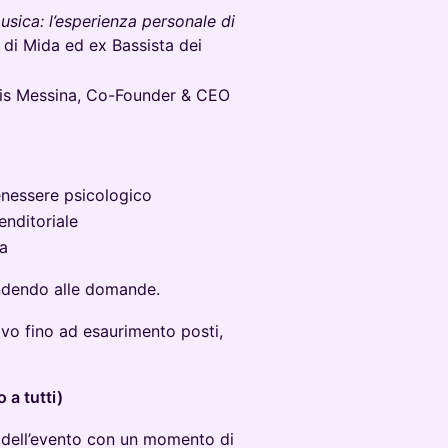
usica: l’esperienza personale di
i Mida ed ex Bassista dei
s Messina, Co-Founder & CEO
enessere psicologico
enditoriale
ta
ondendo alle domande.
ivo fino ad esaurimento posti,
 a tutti)
e dell’evento con un momento di