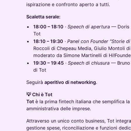
ispirazione e confronto aperto a tutti.
Scaletta serale:
18:00 – 18:10
·
Speech di apertura
— Doris 
Tot
18:10 – 19:30
·
Panel con Founder “Storie di
Roccoli di Chepeau Media, Giulio Montoli di 
moderato da Simone Martinelli di Hi!Found
19:30 – 19:45
·
Speech di chiusura
— Bruno 
di Tot
Seguirà
aperitivo di networking
.
💡 Chi è Tot
Tot
è la prima fintech italiana che semplifica la
amministrativa delle imprese.
Attraverso un unico conto business, Tot integr
gestione spese, riconciliazione e funzioni dedic