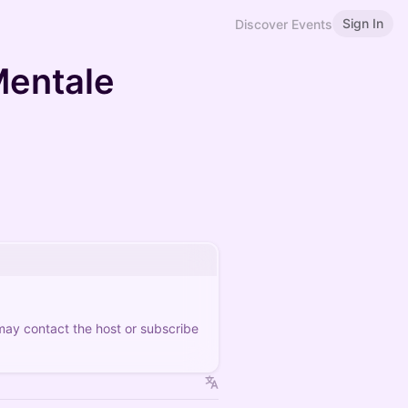
Sign In
Discover Events
 Mentale
 may contact the host or subscribe