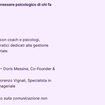
enessere psicologico di chi fa
 con coach e psicologi,
atici dedicati alla gestione
iale.
 Doris Messina, Co-Founder &
renzo Vignali, Specialista in
nageriale
o sulla comunicazione non