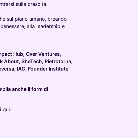
rarsi sulla crescita.
nche sul piano umano, creando
benessere, alla leadership e
pact Hub, Over Ventures,
rink About, SheTech, Pietrotorna,
versa, IAG, Founder Institute
pila anche il form di
 qui: