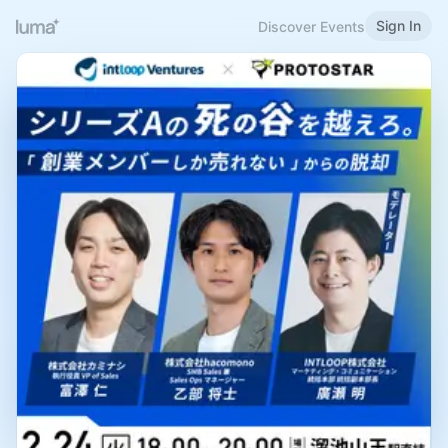
Sign In
Discover Events