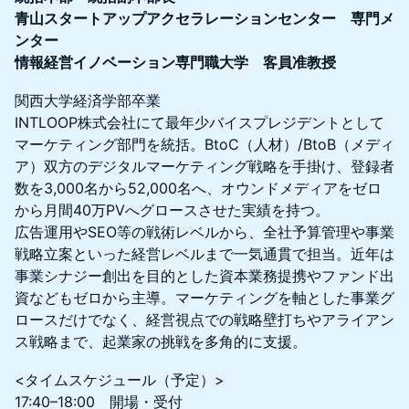
青山スタートアップアクセラレーションセンター 専門メ
ンター
情報経営イノベーション専門職大学 客員准教授
関西大学経済学部卒業
INTLOOP株式会社にて最年少バイスプレジデントとして
マーケティング部門を統括。BtoC（人材）/BtoB（メディ
ア）双方のデジタルマーケティング戦略を手掛け、登録者
数を3,000名から52,000名へ、オウンドメディアをゼロ
から月間40万PVへグロースさせた実績を持つ。
広告運用やSEO等の戦術レベルから、全社予算管理や事業
戦略立案といった経営レベルまで一気通貫で担当。近年は
事業シナジー創出を目的とした資本業務提携やファンド出
資などもゼロから主導。マーケティングを軸とした事業グ
ロースだけでなく、経営視点での戦略壁打ちやアライアン
ス戦略まで、起業家の挑戦を多角的に支援。
<タイムスケジュール（予定）>
17:40–18:00 開場・受付