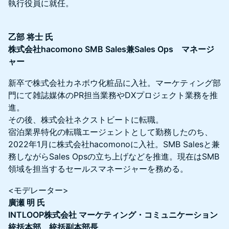
執行役員に就任。
乙部 将士 氏
株式会社hacomono SMB Sales兼Sales Ops マネージ
ャー
新卒で株式会社カネボウ化粧品に入社。マーケティング部
門にて雑誌媒体のPR担当業務やDXプロジェクト業務を推
進。
その後、株式会社ネクストビートに転職。
宿泊業界特化の転職エージェントとして勤務したのち、
2022年1月に株式会社hacomonoに入社。SMB Salesと兼
務しながらSales Opsの立ち上げなどを推進。現在はSMB
領域を担当するセールスマネージャーを務める。
<モデレーター>
廣瀬 明 氏
INTLOOP株式会社 マーケティング・コミュニケーション
統括本部 統括副本部長