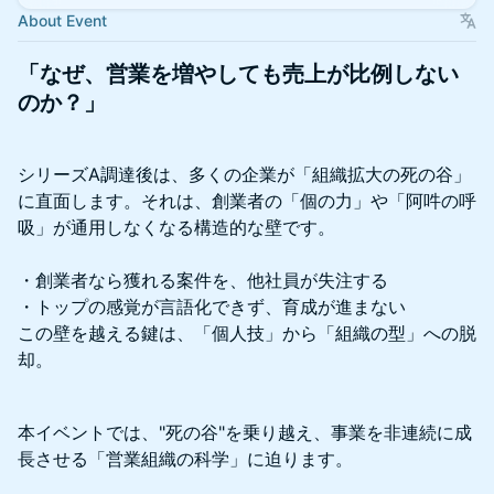
About Event
「なぜ、営業を増やしても売上が比例しない
のか？」
シリーズA調達後は、多くの企業が「組織拡大の死の谷」
に直面します。それは、創業者の「個の力」や「阿吽の呼
吸」が通用しなくなる構造的な壁です。
・創業者なら獲れる案件を、他社員が失注する
・トップの感覚が言語化できず、育成が進まない
この壁を越える鍵は、「個人技」から「組織の型」への脱
却。
本イベントでは、"死の谷"を乗り越え、事業を非連続に成
長させる「営業組織の科学」に迫ります。