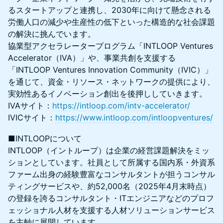
るスタートアップと連携し、2030年に向けて懸念される
労働人口の減少や生産性の低下といった構造的な社会課題
の解決に挑んでいます。
協業型アクセラレータープログラム「INTLOOP Ventures
Accelerator（IVA）」や、事業共創を支援する
「INTLOOP Ventures Innovation Community（IVIC）」
を通じて、資金・リソース・ネットワークの提供により、
実効性あるイノベーション創出を後押ししていきます。
IVAサイト：
https://intloop.com/intv-accelerator/
IVICサイト：
https://www.intloop.com/intloopventures/
■INTLOOPについて
INTLOOP（イントループ）は企業の経営課題解決をミッ
ションとしています。社員として所属する国内系・外資系
ファーム出身の経験豊富なコンサルタントが担うコンサル
ティングサービスや、約52,000名（2025年4月末時点）
の登録を誇るコンサルタント・ITエンジニアなどのプロフ
ェッショナル人材を支援する人材ソリューションサービス
を主軸に展開しています。