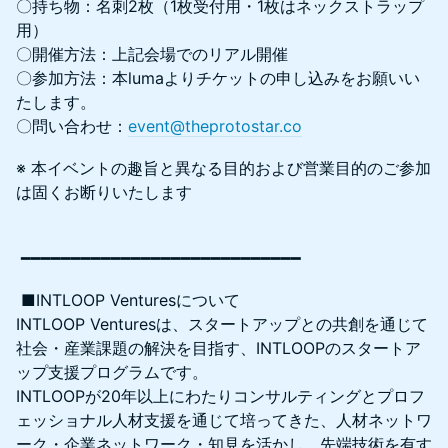
〇持ち物：名刺2枚（1枚受付用・1枚はネックストラップ
用）
〇開催方法：上記会場でのリアル開催
〇参加方法：本lumaよりチケットの申し込みをお願いい
たします。
〇問い合わせ：
event@theprotostar.co
※ 本イベントの趣旨と異なる目的および営業目的のご参加
は固くお断りいたします
━━━━━━━━━━━━━━━━━━━━━━━━━━━━
■INTLOOP Venturesについて
INTLOOP Venturesは、スタートアップとの共創を通じて
社会・産業課題の解決を目指す、INTLOOPのスタートア
ップ支援プログラムです。
INTLOOPが20年以上にわたりコンサルティングとプロフ
ェッショナル人材支援を通じて培ってきた、人材ネットワ
ーク・企業ネットワーク・知見を活かし、先端技術を有す