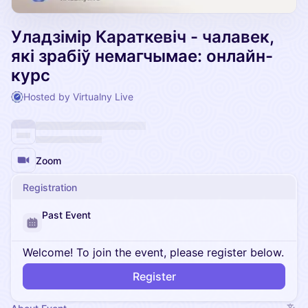
Уладзімір Караткевіч - чалавек,
які зрабіў немагчымае: онлайн-
курс
Hosted by Virtualny Live
Zoom
Registration
Past Event
Welcome! To join the event, please register below.
Register