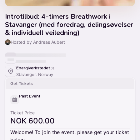
Introtilbud: 4-timers Breathwork i
Stavanger (med foredrag, delingsøvelser
& individuell veiledning)
Hosted by Andreas Aubert
Energiverkstedet
Stavanger, Norway
Get Tickets
Past Event
Ticket Price
NOK 600.00
Welcome! To join the event, please get your ticket
below.