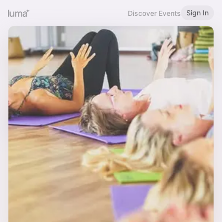
Sign In
Discover Events