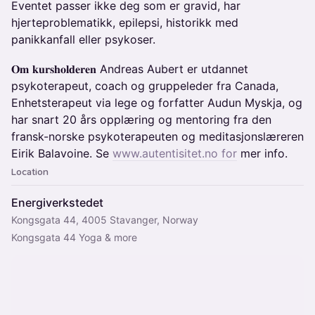
Eventet passer ikke deg som er gravid, har
hjerteproblematikk, epilepsi, historikk med
panikkanfall eller psykoser.
𝐎𝐦 𝐤𝐮𝐫𝐬𝐡𝐨𝐥𝐝𝐞𝐫𝐞𝐧 Andreas Aubert er utdannet
psykoterapeut, coach og gruppeleder fra Canada,
Enhetsterapeut via lege og forfatter Audun Myskja, og
har snart 20 års opplæring og mentoring fra den
fransk-norske psykoterapeuten og meditasjonslæreren
Eirik Balavoine. Se
www.autentisitet.no for
mer info.
Location
Energiverkstedet
Kongsgata 44, 4005 Stavanger, Norway
Kongsgata 44 Yoga & more