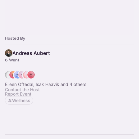
Hosted By
Andreas Aubert
6 Went
Eileen Oftedal, Isak Haavik and 4 others
Contact the Host
Report Event
Wellness