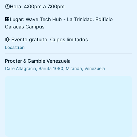
🕛Hora: 4:00pm a 7:00pm.
🏢Lugar: Wave Tech Hub - La Trinidad. Edificio
Caracas Campus
🔴 Evento gratuito. Cupos limitados.
Location
Procter & Gamble Venezuela
Calle Altagracia, Baruta 1080, Miranda, Venezuela