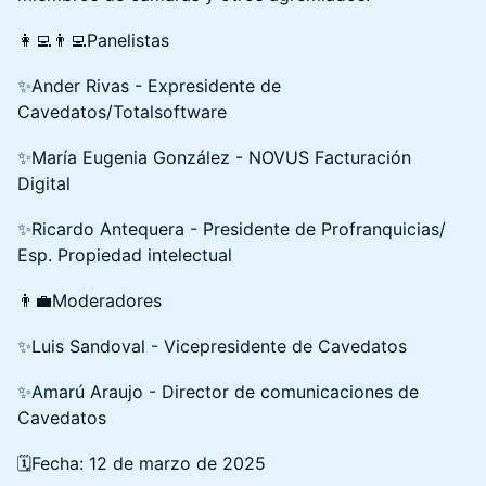
👩‍💻👨‍💻Panelistas
✨️Ander Rivas - Expresidente de
Cavedatos/Totalsoftware
✨️María Eugenia González - NOVUS Facturación
Digital
✨️Ricardo Antequera - Presidente de Profranquicias/
Esp. Propiedad intelectual
👨‍💼Moderadores
✨️Luis Sandoval - Vicepresidente de Cavedatos
✨️Amarú Araujo - Director de comunicaciones de
Cavedatos
🗓Fecha: 12 de marzo de 2025