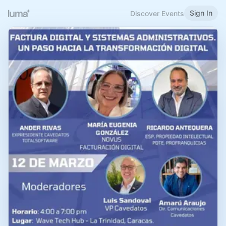
Sign In
Discover Events