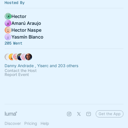
Hosted By
Hector
Amarú Araujo
Hector Naspe
Yasmín Blanco
205 Went
Danny Andrade , Yiserc and 203 others
Contact the Host
Report Event
Get the App
Discover
Pricing
Help