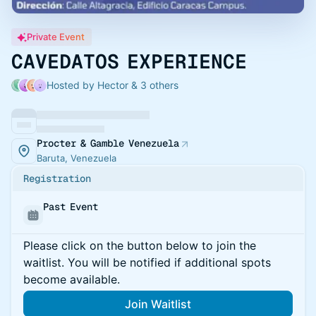
Private Event
CAVEDATOS EXPERIENCE
Hosted by Hector & 3 others
Procter & Gamble Venezuela
Baruta, Venezuela
Registration
Past Event
Please click on the button below to join the
waitlist. You will be notified if additional spots
become available.
Join Waitlist