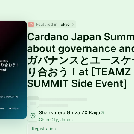
Featured in 
Tokyo
Cardano Japan Summit
about governance and
ガバナンスとユースケ
り合おう！at [TEAMZ 
SUMMIT Side Event]
Shankureru Ginza ZX Kaijo
Chuo City, Japan
Registration