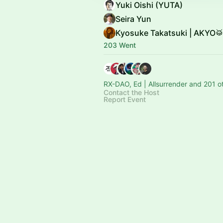
Yuki Oishi (YUTA)
Seira Yun
Kyosuke Takatsuki | AKYO
203 Went
RX-DAO, Ed | Allsurrender and 201 o
Contact the Host
Report Event