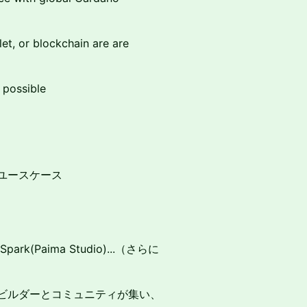
t, or blockchain are are
 possible
のユースケース
DCSpark(Paima Studio)...（さらに
のビルダーとコミュニティが集い、