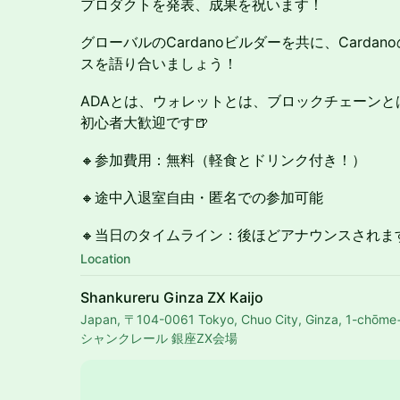
プロダクトを発表、成果を祝います！
グローバルのCardanoビルダーを共に、Card
スを語り合いましょう！
ADAとは、ウォレットとは、ブロックチェーン
初心者大歓迎です🍺
🔸参加費用：無料（軽食とドリンク付き！）
🔸途中入退室自由・匿名での参加可能
🔸当日のタイムライン：後ほどアナウンスされま
Location
Shankureru Ginza ZX Kaijo
Japan, 〒104-0061 Tokyo, Chuo City, Ginza, 
シャンクレール 銀座ZX会場