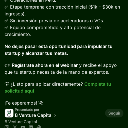
✅ Operaciones en Perú.
✅ Etapa temprana con tracción inicial ($1k - $30k en
ingresos).
✅ Sin inversión previa de aceleradoras o VCs.
✅ Equipo comprometido y alto potencial de
crecimiento.
No dejes pasar esta oportunidad para impulsar tu
startup y alcanzar tus metas.
👉
Regístrate ahora en el webinar
y recibe el apoyo
que tu startup necesita de la mano de expertos.
💡 ¿Listo para aplicar directamente?
Completa tu
solicitud aquí
¡Te esperamos! 🚀
Presentado por
Seguir
B Venture Capital
B Venture Capital