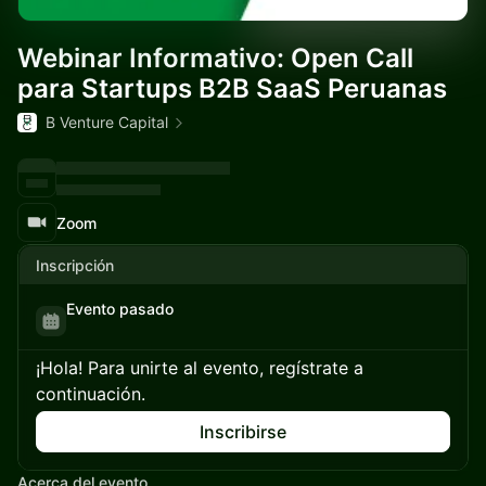
Webinar Informativo: Open Call
para Startups B2B SaaS Peruanas
B Venture Capital
Zoom
Inscripción
Evento pasado
¡Hola! Para unirte al evento, regístrate a
continuación.
Inscribirse
Acerca del evento