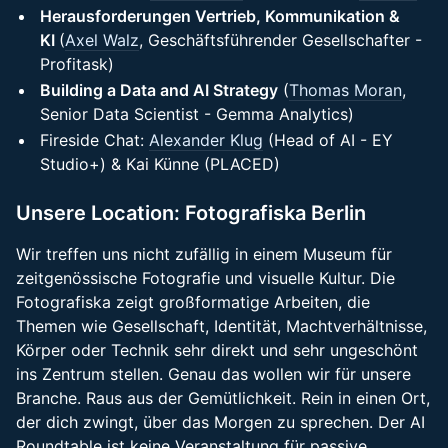
Herausforderungen Vertrieb, Kommunikation &
KI
(
Axel Walz
, Geschäftsführender Gesellschafter -
Profitask)
Building a Data and AI Strategy
(
Thomas Moran
,
Senior Data Scientist - Gemma Analytics)
Fireside Chat:
Alexander Klug
(Head of AI - EY
Studio+) & Kai Künne (PLACED)
Unsere Location: Fotografiska Berlin
Wir treffen uns nicht zufällig in einem Museum für
zeitgenössische Fotografie und visuelle Kultur. Die
Fotografiska zeigt großformatige Arbeiten, die
Themen wie Gesellschaft, Identität, Machtverhältnisse,
Körper oder Technik sehr direkt und sehr ungeschönt
ins Zentrum stellen. Genau das wollen wir für unsere
Branche. Raus aus der Gemütlichkeit. Rein in einen Ort,
der dich zwingt, über das Morgen zu sprechen. Der AI
Roundtable ist keine Veranstaltung für passive