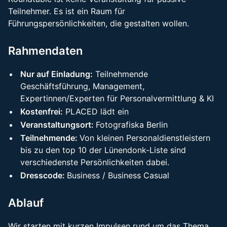
Teilnehmer. Es ist ein Raum für
Führungspersönlichkeiten, die gestalten wollen.
Rahmendaten
Nur auf Einladung:
Teilnehmende
Geschäftsführung, Management,
Expertinnen/Experten für Personalvermittlung & KI
Kostenfrei:
PLACED lädt ein
Veranstaltungsort:
Fotografiska Berlin
Teilnehmende:
Von kleinen Personaldienstleistern
bis zu den top 10 der Lünendonk-Liste sind
verschiedenste Persönlichkeiten dabei.
Dresscode:
Business / Business Casual
Ablauf
Wir starten mit kurzen Impulsen rund um das Thema