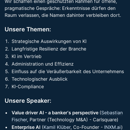
Wir schaffen einen geschützten Rahmen für offene,
pragmatische Gespräche: Erkenntnisse dürfen den
Raum verlassen, die Namen dahinter verbleiben dort.
Unsere Themen:
Strategische Auswirkungen von KI
Langfristige Resilienz der Branche
KI im Vertrieb
Administration und Effizienz
Einfluss auf die Veräußerbarkeit des Unternehmens
Technologischer Ausblick
KI-Compliance
Unsere Speaker:
Value driver AI - a banker‘s perspective
(
Sebastian
Fischer
, Partner (Technology M&A) - Carlsquare)
Enterprise AI
(
Kamil Klüber
, Co-Founder -
INXM.ai
)