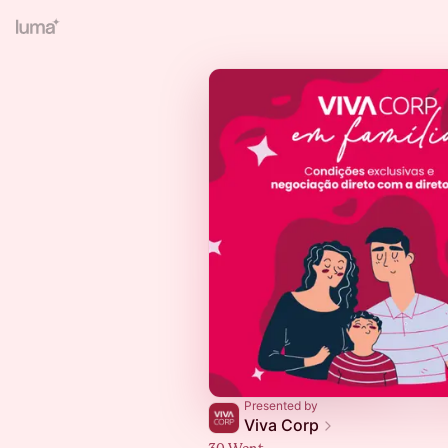
Presented by
Viva Corp
30 Went