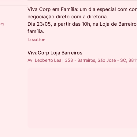
Viva Corp em Família: um dia especial com con
negociação direto com a diretoria.
Dia 23/05, a partir das 10h, na Loja de Barreir
ers
família.
Location
VivaCorp Loja Barreiros
Av. Leoberto Leal, 358 - Barreiros, São José - SC, 881