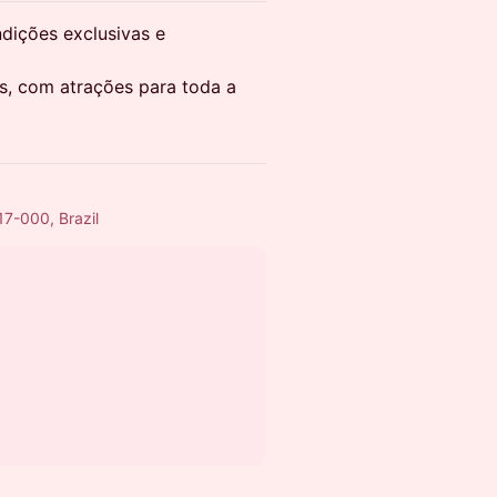
dições exclusivas e
os, com atrações para toda a
17-000, Brazil