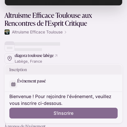
Altruisme Efficace Toulouse aux
Rencontres de l'Esprit Critique
Altruisme Efficace Toulouse
diagora toulouse labège
Labège, France
Inscription
Événement passé
Bienvenue ! Pour rejoindre l'événement, veuillez
vous inscrire ci-dessous.
S'inscrire
À propos de l'événement