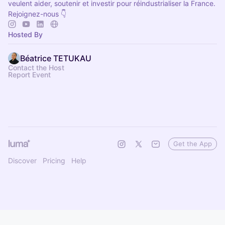
veulent aider, soutenir et investir pour réindustrialiser la France.
Rejoignez-nous 👇
Hosted By
Béatrice TETUKAU
Contact the Host
Report Event
Get the App
Discover
Pricing
Help