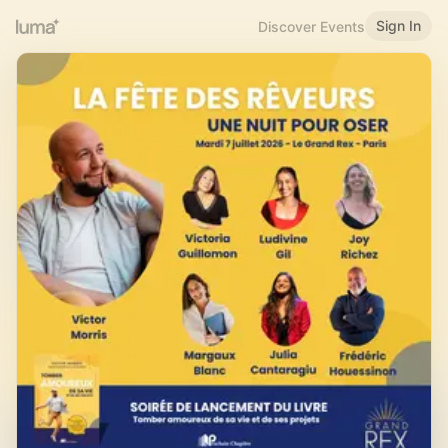
Sign In
Discover Events