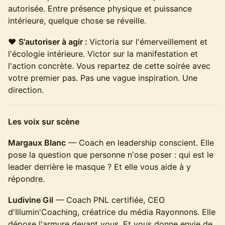
autorisée. Entre présence physique et puissance
intérieure, quelque chose se réveille.
❤️
S'autoriser à agir :
Victoria sur l'émerveillement et
l'écologie intérieure. Victor sur la manifestation et
l'action concrète. Vous repartez de cette soirée avec
votre premier pas. Pas une vague inspiration. Une
direction.
Les voix sur scène
Margaux Blanc
— Coach en leadership conscient. Elle
pose la question que personne n'ose poser : qui est le
leader derrière le masque ? Et elle vous aide à y
répondre.
Ludivine Gil
— Coach PNL certifiée, CEO
d'Illumin'Coaching, créatrice du média Rayonnons. Elle
dépose l'armure devant vous. Et vous donne envie de