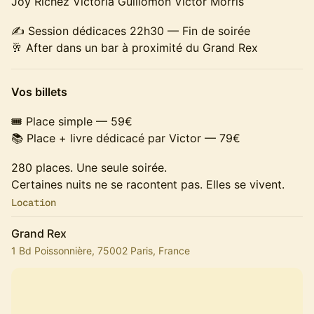
Joy Richez Victoria Guillomon Victor Morris
✍️ Session dédicaces 22h30 — Fin de soirée
🥂 After dans un bar à proximité du Grand Rex
Vos billets
🎟 Place simple — 59€
📚 Place + livre dédicacé par Victor — 79€
280 places. Une seule soirée.
Certaines nuits ne se racontent pas. Elles se vivent.
Location
Grand Rex
1 Bd Poissonnière, 75002 Paris, France