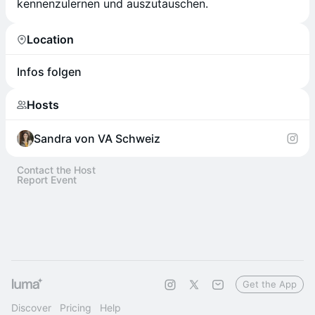
kennenzulernen und auszutauschen.
Location
Infos folgen
Hosts
Sandra von VA Schweiz
Contact the Host
Report Event
Get the App
Discover
Pricing
Help