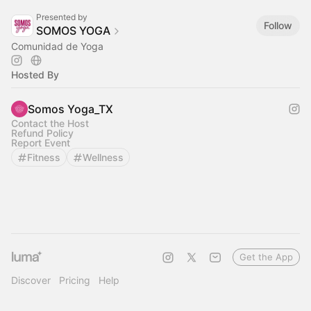
Presented by
Follow
SOMOS YOGA
Comunidad de Yoga
Hosted By
Somos Yoga_TX
Contact the Host
Refund Policy
Report Event
Fitness
Wellness
Get the App
Discover
Pricing
Help