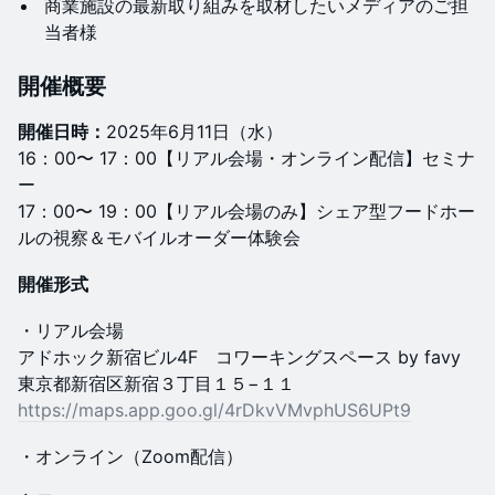
​商業施設の最新取り組みを取材したいメディアのご担
当者様
​​​​開催概要
開催日時：
2025年6月11日（水）
16：00〜 17：00【リアル会場・オンライン配信】セミナ
ー
17：00〜 19：00【リアル会場のみ】シェア型フードホー
ルの視察＆モバイルオーダー体験会
開催
形式
​​・リアル会場
アドホック新宿ビル4F コワーキングスペース by favy
東京都新宿区新宿３丁目１５−１１
https://maps.app.goo.gl/4rDkvVMvphUS6UPt9
​​・オンライン（Zoom配信）