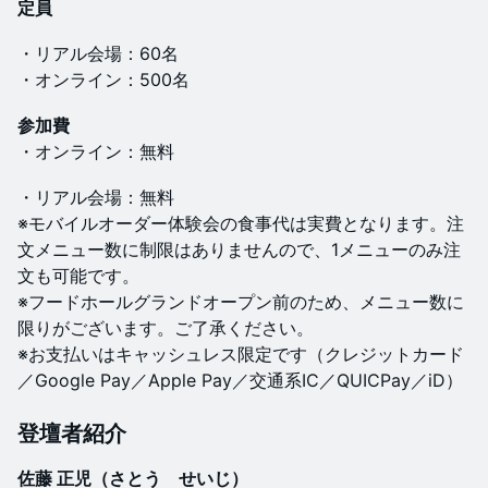
定員
​​・リアル会場：60名
​​・オンライン：500名
参加費
​​・オンライン：無料​
​・リアル会場：無料
※モバイルオーダー体験会の食事代は実費となります。注
文メニュー数に制限はありませんので、1メニューのみ注
文も可能です。
※フードホールグランドオープン前のため、メニュー数に
限りがございます。ご了承ください。
※お支払いはキャッシュレス限定です（クレジットカード
／Google Pay／Apple Pay／交通系IC／QUICPay／iD）
​​​​登壇者紹介
佐藤 正児（さとう せいじ）