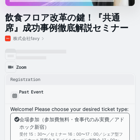
飲食フロア改革の鍵！『共通
席』成功事例徹底解説セミナー
株式会社favy
Zoom
Registration
Past Event
Welcome! Please choose your desired ticket type:
会場参加（参加費無料・食事代のみ実費／アド
ホック新宿）
受付 15：30〜／セミナー 16：00〜17：00／シェア型フ