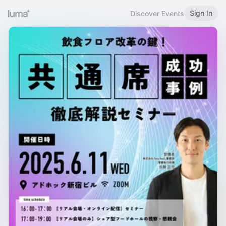
Sign In
Discover Events