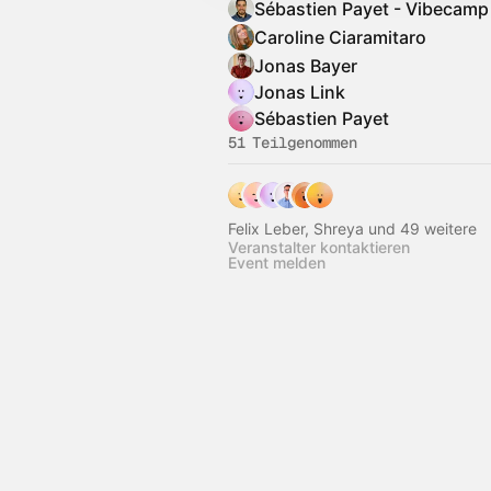
Sébastien Payet - Vibecamp
Caroline Ciaramitaro
Jonas Bayer
Jonas Link
Sébastien Payet
51 Teilgenommen
Felix Leber, Shreya und 49 weitere
Veranstalter kontaktieren
Event melden