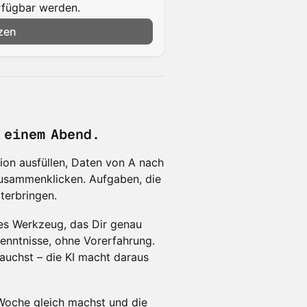
erfügbar werden.
zen
 einem Abend.
on ausfüllen, Daten von A nach
usammenklicken. Aufgaben, die
erbringen.
nes Werkzeug, das Dir genau
nntnisse, ohne Vorerfahrung.
auchst – die KI macht daraus
 Woche gleich machst und die