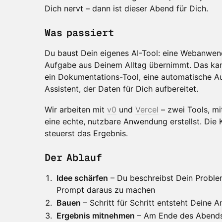
Dich nervt – dann ist dieser Abend für Dich.
Was passiert
Du baust Dein eigenes AI-Tool: eine Webanwen
Aufgabe aus Deinem Alltag übernimmt. Das kan
ein Dokumentations-Tool, eine automatische A
Assistent, der Daten für Dich aufbereitet.
Wir arbeiten mit
v0
und
Vercel
– zwei Tools, m
eine echte, nutzbare Anwendung erstellst. Die 
steuerst das Ergebnis.
Der Ablauf
Idee schärfen
– Du beschreibst Dein Problem,
Prompt daraus zu machen
Bauen
– Schritt für Schritt entsteht Deine 
Ergebnis mitnehmen
– Am Ende des Abends 