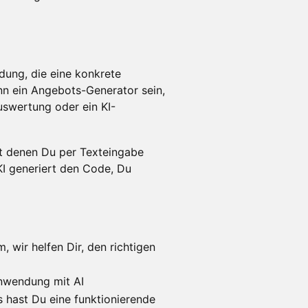
dung, die eine konkrete
n ein Angebots-Generator sein,
uswertung oder ein KI-
it denen Du per Texteingabe
KI generiert den Code, Du
 wir helfen Dir, den richtigen
Anwendung mit AI
hast Du eine funktionierende