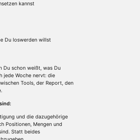
nsetzen kannst
e Du loswerden willst
n Du schon weißt, was Du
ch jede Woche nervt: die
ischen Tools, der Report, den
.
sind:
tigung und die dazugehörige
ch Positionen, Mengen und
ind. Statt beides
rchzugehen.