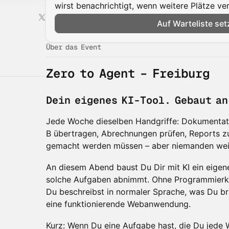
wirst benachrichtigt, wenn weitere Plätze v
Auf Warteliste set
Über das Event
Zero to Agent – Freiburg
Dein eigenes KI-Tool. Gebaut an
Jede Woche dieselben Handgriffe: Dokumentati
B übertragen, Abrechnungen prüfen, Reports z
gemacht werden müssen – aber niemanden weit
An diesem Abend baust Du Dir mit KI ein eige
solche Aufgaben abnimmt. Ohne Programmierke
Du beschreibst in normaler Sprache, was Du br
eine funktionierende Webanwendung.
Kurz: Wenn Du eine Aufgabe hast, die Du jede