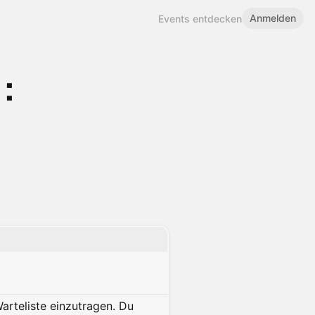
Anmelden
Events entdecken
t:
Warteliste einzutragen. Du