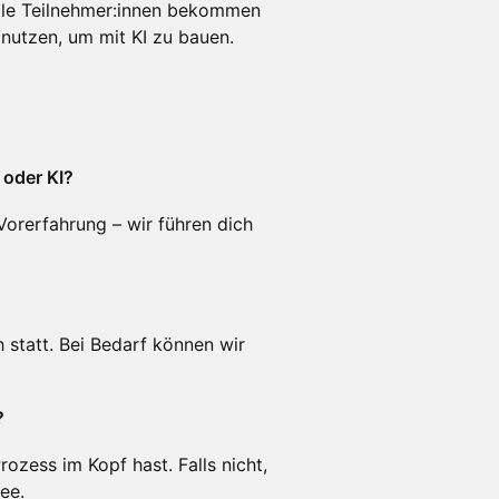
alle Teilnehmer:innen bekommen
nutzen, um mit KI zu bauen.
 oder KI?
Vorerfahrung – wir führen dich
 statt. Bei Bedarf können wir
?
rozess im Kopf hast. Falls nicht,
ee.