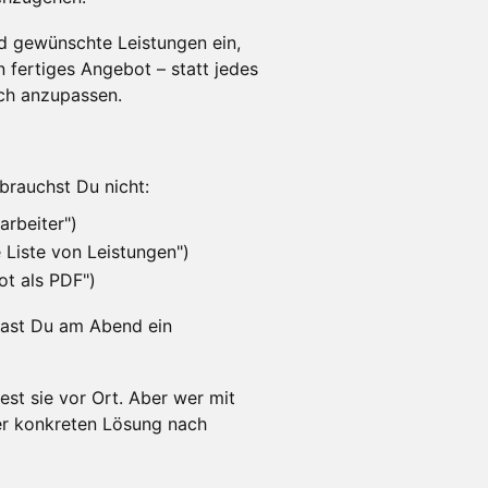
 gewünschte Leistungen ein,
n fertiges Angebot – statt jedes
sch anzupassen.
brauchst Du nicht:
arbeiter")
 Liste von Leistungen")
ot als PDF")
 hast Du am Abend ein
est sie vor Ort. Aber wer mit
er konkreten Lösung nach