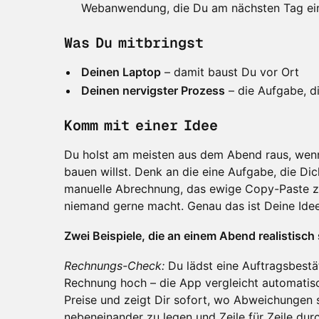
Webanwendung, die Du am nächsten Tag ei
Was Du mitbringst
Deinen Laptop
– damit baust Du vor Ort
Deinen nervigster Prozess
– die Aufgabe, di
Komm mit einer Idee
Du holst am meisten aus dem Abend raus, wen
bauen willst. Denk an die eine Aufgabe, die Di
manuelle Abrechnung, das ewige Copy-Paste zw
niemand gerne macht. Genau das ist Deine Idee
Zwei Beispiele, die an einem Abend realistisch 
Rechnungs-Check:
Du lädst eine Auftragsbestä
Rechnung hoch – die App vergleicht automatis
Preise und zeigt Dir sofort, wo Abweichungen s
nebeneinander zu legen und Zeile für Zeile du