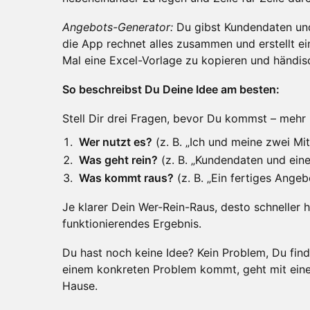
Angebots-Generator:
Du gibst Kundendaten und
die App rechnet alles zusammen und erstellt ei
Mal eine Excel-Vorlage zu kopieren und händi
So beschreibst Du Deine Idee am besten:
Stell Dir drei Fragen, bevor Du kommst – mehr 
Wer nutzt es?
(z. B. „Ich und meine zwei Mit
Was geht rein?
(z. B. „Kundendaten und eine
Was kommt raus?
(z. B. „Ein fertiges Angeb
Je klarer Dein Wer-Rein-Raus, desto schneller
funktionierendes Ergebnis.
Du hast noch keine Idee? Kein Problem, Du find
einem konkreten Problem kommt, geht mit ein
Hause.