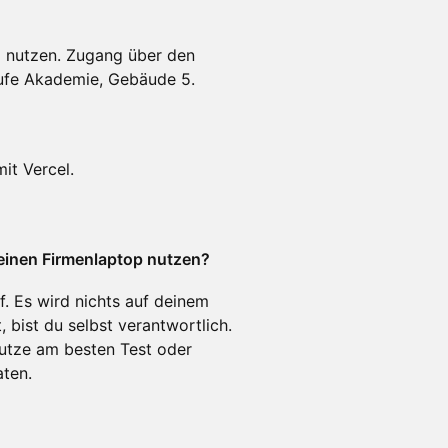
p nutzen. Zugang über den
ufe Akademie, Gebäude 5.
it Vercel.
einen Firmenlaptop nutzen?
. Es wird nichts auf deinem
t, bist du selbst verantwortlich.
 nutze am besten Test oder
aten.