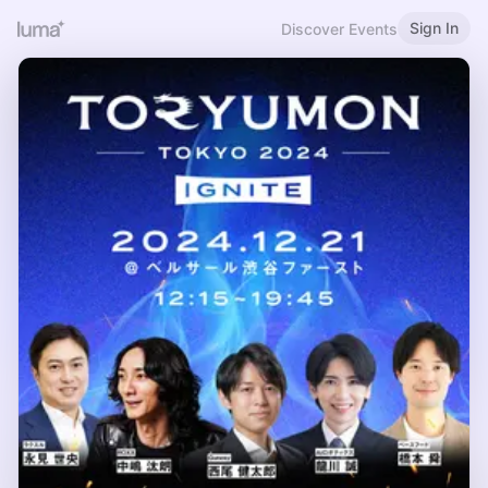
Sign In
Discover Events