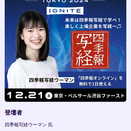
登壇者
四季報写経ウーマン 氏