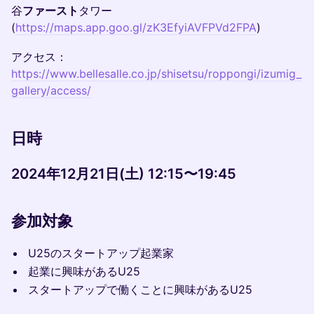
谷
ファースト
タワー
(
https://maps.app.goo.gl/zK3EfyiAVFPVd2FPA
)
アクセス：
https://www.bellesalle.co.jp/shisetsu/roppongi/izumig_
gallery/access/
日時
2024年12月21日(土) 12:15〜19:45
参加対象
​U25のスタートアップ起業家
​起業に興味があるU25
​スタートアップで働くことに興味があるU25