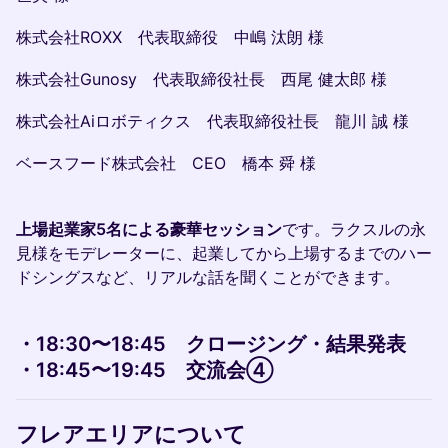
株式会社ROXX 代表取締役 中嶋 汰朗 様
株式会社Gunosy 代表取締役社長 西尾 健太郎 様
株式会社Aiロボティクス 代表取締役社長 龍川 誠 様
ベースフード株式会社 CEO 橋本 舜 様
上場起業家5名による豪華セッション
です。ラクスルの永
見様をモデレーターに、起業してから上場するまでのハー
ドシングスなど、リアルな話を聞くことができます。
・18:30〜18:45 クロージング・結果発表
・18:45〜19:45 交流会④​
フレアエリアについて