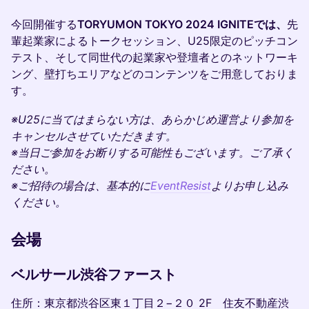
今回開催する
TORYUMON TOKYO 2024 IGNITEでは、
先
輩起業家によるトークセッション、U25限定のピッチコン
テスト、そして同世代の起業家や登壇者とのネットワーキ
ング、壁打ちエリアなどのコンテンツをご用意しておりま
す。
※U25に当てはまらない方は、あらかじめ運営より参加を
キャンセルさせていただきます。
※当日ご参加をお断りする可能性もございます。ご了承く
ださい。
※ご招待の場合は、基本的に
EventResist
よりお申し込み
ください。
会場
ベルサール渋谷ファースト
住所：東京都渋谷区東１丁目２−２０ 2F 住友不動産渋