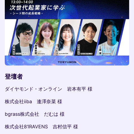
登壇者
ダイヤモンド・オンライン 岩本有平 様
株式会社iiba 逢澤奈菜 様
bgrass株式会社 だむは 様
株式会社81RAVENS 吉村信平 様