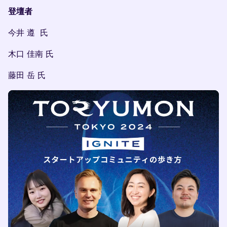
登壇者
今井 遵 氏
木口 佳南 氏
藤田 岳 氏