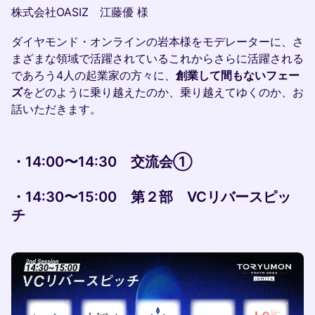
株式会社OASIZ 江藤優 様
ダイヤモンド・オンラインの岩本様をモデレーターに、さ
まざまな領域で活躍されているこれからさらに活躍される
であろう4人の起業家の方々に、
創業して間もないフェー
ズ
をどのように乗り越えたのか、乗り越えてゆくのか、お
話いただきます。
・14:00〜14:30 交流会①
・14:30〜15:00 第２部 VCリバースピッ
チ