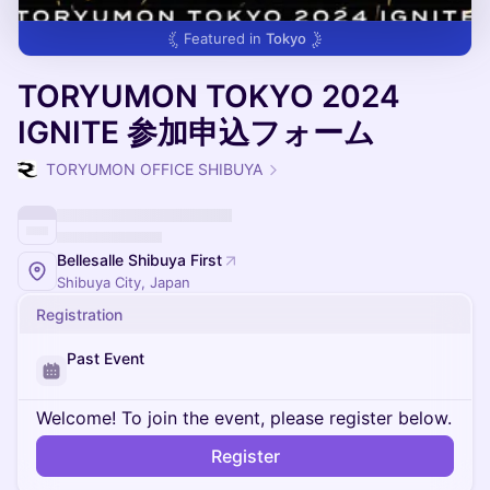
Featured in
Tokyo
TORYUMON TOKYO 2024
IGNITE 参加申込フォーム
TORYUMON OFFICE SHIBUYA
Bellesalle Shibuya First
Shibuya City, Japan
Registration
Past Event
Welcome! To join the event, please register below.
Register