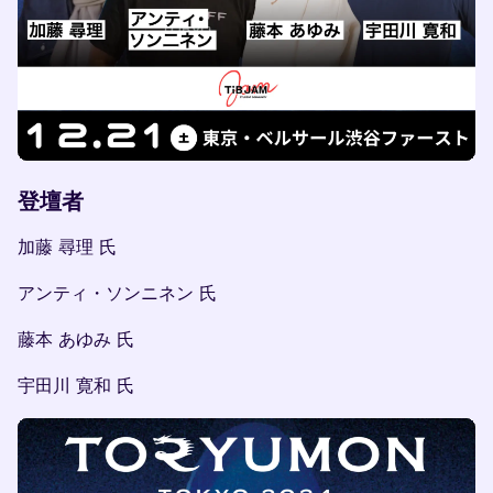
登壇者
加藤 尋理 氏
アンティ・ソンニネン 氏
藤本 あゆみ 氏
宇田川 寛和 氏