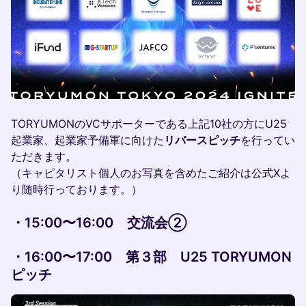
TORYUMONのVCサポーターである上記10社の方にU25
起業家、起業家予備軍に向けた
リバースピッチ
を行ってい
ただきます。
（キャピタリスト個人のお写真を含めたご紹介は公式Xよ
り随時行っております。）
・15:00〜16:00 交流会②
・16:00〜17:00
第３部 U25 TORYUMON
ピッチ