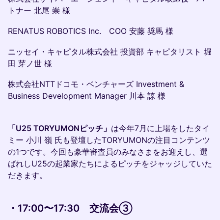
トナー 北尾 崇 様
RENATUS ROBOTICS Inc. COO 安藤 奨馬 様
ニッセイ・キャピタル株式会社 投資部 キャピタリスト 堀
田 芽ノ世 様
株式会社NTTドコモ・ベンチャーズ Investment &
Business Development Manager 川本 諒 様
「U25 TORYUMONピッチ」
は今年7月に上場をしたタイ
ミー 小川 嶺 氏も登壇したTORYUMONの注目コンテンツ
の1つです。今回も豪華審査員のみなさまをお迎えし、選
ばれしU25の起業家たちによるピッチをジャッジしていた
だきます。
・17:00〜17:30 交流会③