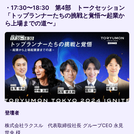
・17:30〜18:30
第4部 トークセッション
「トップランナーたちの挑戦と覚悟〜起業か
ら上場までの道〜」
登壇者
株式会社ラクスル 代表取締役社長 グループCEO 永見
世央 様