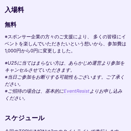
入場料
無料
※スポンサー企業の方々のご支援により、 多くの皆様にイ
ベントを楽しんでいただきたいという想いから、参加費は
1,000円から0円に変更しました。
※U25に当てはまらない方は、あらかじめ運営より参加を
キャンセルさせていただきます。
※当日ご参加をお断りする可能性もございます。ご了承く
ださい。
※ご招待の場合は、基本的に
EventResist
よりお申し込み
ください。
スケジュール