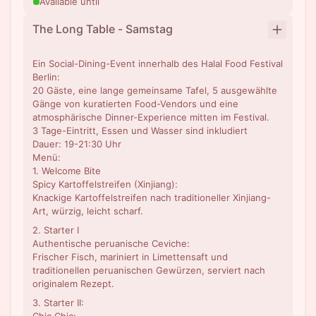
Available until
The Long Table - Samstag
Ein Social-Dining-Event innerhalb des Halal Food Festival
Berlin:
20 Gäste, eine lange gemeinsame Tafel, 5 ausgewählte
Gänge von kuratierten Food-Vendors und eine
atmosphärische Dinner-Experience mitten im Festival.
3 Tage-Eintritt, Essen und Wasser sind inkludiert
Dauer: 19-21:30 Uhr
Menü:
1. Welcome Bite
Spicy Kartoffelstreifen (Xinjiang):
Knackige Kartoffelstreifen nach traditioneller Xinjiang-
Art, würzig, leicht scharf.
2. Starter I
Authentische peruanische Ceviche:
Frischer Fisch, mariniert in Limettensaft und
traditionellen peruanischen Gewürzen, serviert nach
originalem Rezept.
3. Starter II: