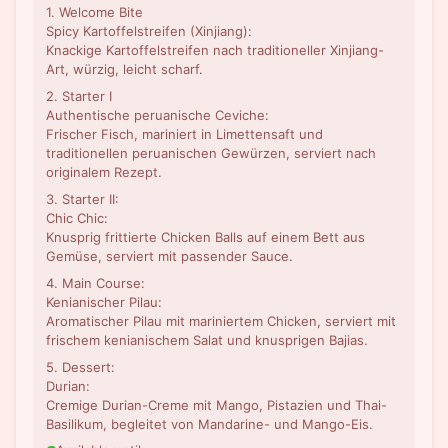
1. Welcome Bite
Spicy Kartoffelstreifen (Xinjiang):
Knackige Kartoffelstreifen nach traditioneller Xinjiang-
Art, würzig, leicht scharf.
2. Starter I
Authentische peruanische Ceviche:
Frischer Fisch, mariniert in Limettensaft und
traditionellen peruanischen Gewürzen, serviert nach
originalem Rezept.
3. Starter II:
Chic Chic:
Knusprig frittierte Chicken Balls auf einem Bett aus
Gemüse, serviert mit passender Sauce.
4. Main Course:
Kenianischer Pilau:
Aromatischer Pilau mit mariniertem Chicken, serviert mit
frischem kenianischem Salat und knusprigen Bajias.
5. Dessert:
Durian:
Cremige Durian-Creme mit Mango, Pistazien und Thai-
Basilikum, begleitet von Mandarine- und Mango-Eis.