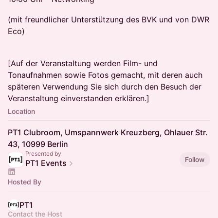
(mit freundlicher Unterstützung des BVK und von DWR
Eco)
[Auf der Veranstaltung werden Film- und
Tonaufnahmen sowie Fotos gemacht, mit deren auch
späteren Verwendung Sie sich durch den Besuch der
Veranstaltung einverstanden erklären.]
Location
PT1 Clubroom, Umspannwerk Kreuzberg, Ohlauer Str.
43, 10999 Berlin
Presented by
Follow
PT1 Events
Hosted By
PT1
Contact the Host