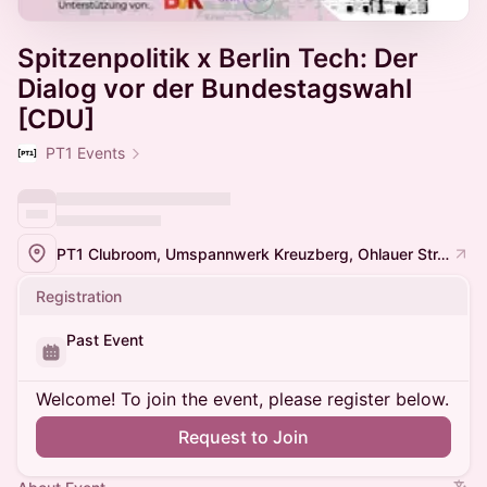
Spitzenpolitik x Berlin Tech: Der
Dialog vor der Bundestagswahl
[CDU]
PT1 Events
PT1 Clubroom, Umspannwerk Kreuzberg, Ohlauer Str. 43, 10999 Berlin
Registration
Past Event
Welcome! To join the event, please register below.
Request to Join