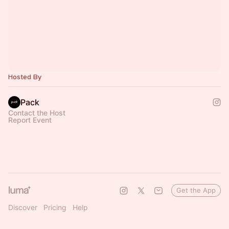
Hosted By
Pack
Contact the Host
Report Event
Get the App
Discover
Pricing
Help