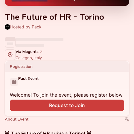
The Future of HR - Torino
Hosted by Pack
Via Magenta
Collegno, Italy
Registration
Past Event
Welcome! To join the event, please register below.
Request to Join
About Event
🌟
The Future of HR arriva a Torino!
🌟