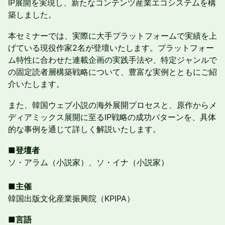
IP展開を実現し、新たなコンテンツ産業エコシステムを構
築しました。
本セミナーでは、実際に大手プラットフォームで実績を上
げている現役作家2名が登壇いたします。プラットフォー
ム特性に合わせた連載企画の実践手法や、特定ジャンルで
の固定読者層構築戦略について、豊富な実例とともにご紹
介いたします。
また、韓国ウェブ小説の海外展開プロセスと、原作からメ
ディアミックス展開に至るIP戦略の成功パターンを、具体
的な事例を通じて詳しく解説いたします。
■登壇者
ソ・アラム（小説家）、ソ・イナ（小説家）
■
主催
韓国出版文化産業振興院（KPIPA）
■言語