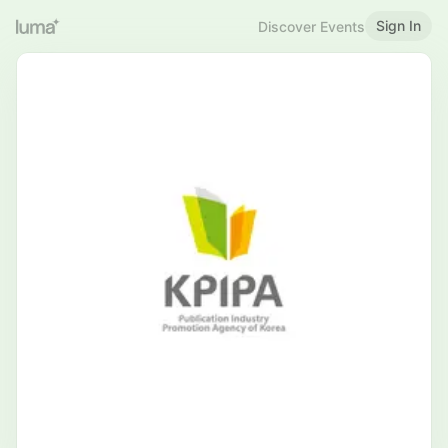
Sign In
Discover Events