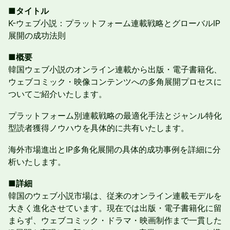
■タイトル
K-ウェブ小説：プラットフォーム連載戦略とグローバルIP
展開の成功法則
■概要
韓国ウェブ小説のオンライン連載から出版・電子書籍化、
ウェブコミック・映像コンテンツへの多角展開プロセスに
ついてご紹介いたします。
プラットフォーム別連載戦略の最適化手法とジャンル特化
型読者獲得ノウハウを具体的に共有いたします。
海外市場進出とIP多角化展開の具体的成功事例を詳細に分
析いたします。
■詳細
韓国のウェブ小説市場は、従来のオンライン連載モデルを
大きく進化させています。現在では出版・電子書籍化に留
まらず、ウェブコミック・ドラマ・映画制作まで一貫した