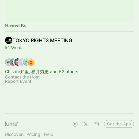
Hosted By
TOKYO RIGHTS MEETING
54 Went
Chisato知里, 横井秀忠 and 52 others
Contact the Host
Report Event
Get the App
Discover
Pricing
Help