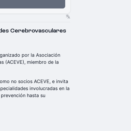
des Cerebrovasculares
rganizado por la Asociación
as (ACEVE), miembro de la
como no socios ACEVE, e invita
specialidades involucradas en la
 prevención hasta su