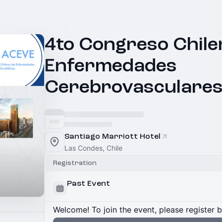
4to Congreso Chile
Enfermedades
Cerebrovasculare
Santiago Marriott Hotel
Las Condes, Chile
Registration
Past Event
Welcome! To join the event, please register 