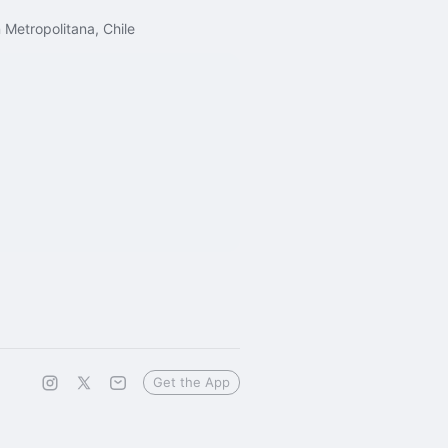
Metropolitana, Chile
Get the App