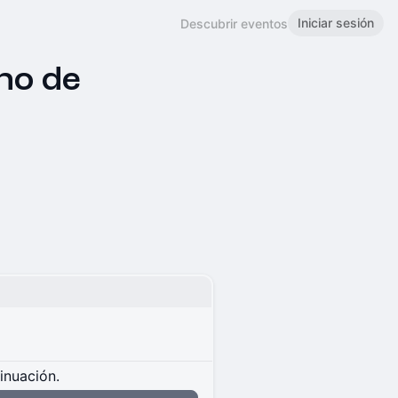
Iniciar sesión
Descubrir eventos
no de
s
tinuación.