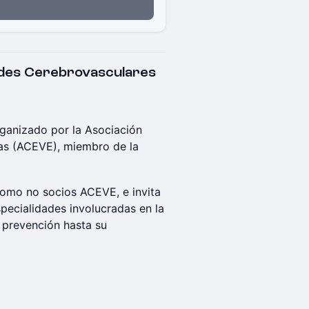
des Cerebrovasculares
rganizado por la Asociación
as (ACEVE), miembro de la
como no socios ACEVE, e invita
specialidades involucradas en la
 prevención hasta su