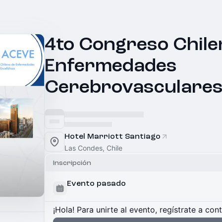
4to Congreso Chile
Enfermedades
Cerebrovasculare
Hotel Marriott Santiago
Las Condes, Chile
Inscripción
Evento pasado
¡Hola! Para unirte al evento, regístrate a con