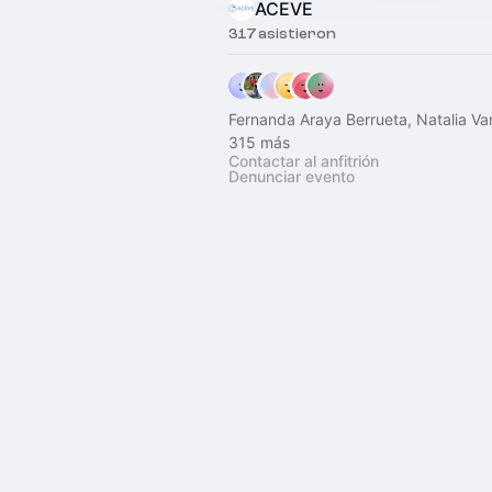
ACEVE
317 asistieron
Fernanda Araya Berrueta, Natalia Va
315 más
Contactar al anfitrión
Denunciar evento