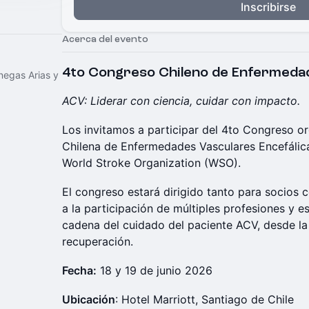
Inscribirse
Acerca del evento
4to Congreso Chileno de Enfermeda
negas Arias y
ACV: Liderar con ciencia, cuidar con impacto.
Los invitamos a participar del 4to Congreso o
Chilena de Enfermedades Vasculares Encefálic
World Stroke Organization (WSO).
El congreso estará dirigido tanto para socios 
a la participación de múltiples profesiones y e
cadena del cuidado del paciente ACV, desde la
recuperación.
Fecha:
18 y 19 de junio 2026
Ubicación
: Hotel Marriott, Santiago de Chile