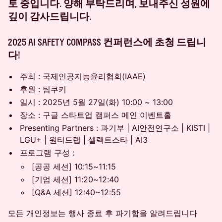
토 중입니다. 양해 부탁드리며, 보내주신 성원에
깊이 감사드립니다.
2025 AI Safety Compass 컨퍼런스에 초청 드립니
다!
주최 : 국제인공지능윤리협회(IAAE)
후원 : 팀쿠키
일시 : 2025년 5월 27일(화) 10:00 ~ 13:00
장소 : 구글 스타트업 캠퍼스 메인 이벤트홀
Presenting Partners : 과기부 | AI안전연구소 | KISTI |
LGU+ | 원티드랩 | 셀렉트스타 | AI3
프로그램 구성 :
[공공 세션] 10:15~11:15
[기업 세션] 11:20~12:40
[Q&A 세션] 12:40~12:55
모든 개인정보는 행사 종료 후 파기함을 알려드립니다