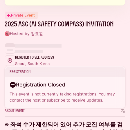
Private Event
2025 ASC (AI Safety Compass) Invitation
Hosted by 장효원
Register to See Address
Seoul, South Korea
Registration
Registration Closed
This event is not currently taking registrations. You may
contact the host or subscribe to receive updates.
About Event
※ 좌석 수가 제한되어 있어 추가 모집 여부를 검