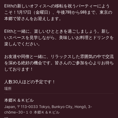
Elithの新しいオフィスへの移転を祝うパーティーによう
こそ！1月17日（金曜日）、午後7時から9時まで、東京の
本郷で皆さんをお迎えします。
Elithと一緒に、楽しいひとときを過ごしましょう。新し
いスペースを見学しながら、美味しいお料理とドリンクを
楽しんでください。
お友達や同僚と一緒に、リラックスした雰囲気の中で交流
を深める絶好の機会です。皆さんのご参加を心よりお待ち
しております！
人数30人ほどの予定です！
場所
本郷Ｋ＆Ｋビル
Japan, 〒113-0033 Tokyo, Bunkyo City, Hongō, 3-
chōme−30−１０ 本郷Ｋ＆Ｋビル