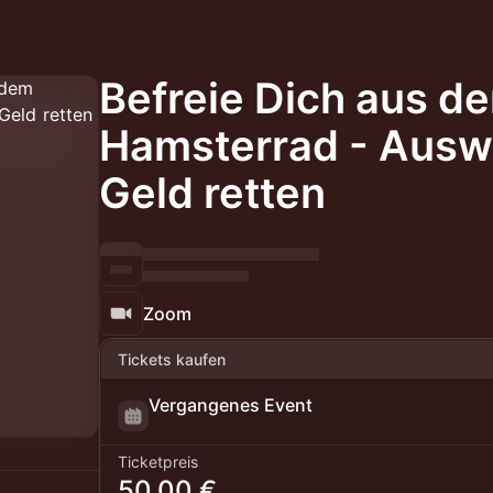
Befreie Dich aus d
Hamsterrad - Ausw
Geld retten
Zoom
Tickets kaufen
Vergangenes Event
Ticketpreis
50,00 €