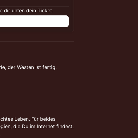
dir unten dein Ticket.
, der Westen ist fertig.
ichtes Leben. Für beides
ien, die Du im Internet findest,
.