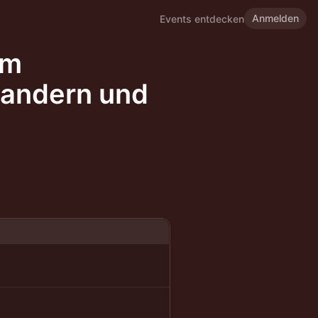
Anmelden
Events entdecken
em
andern und