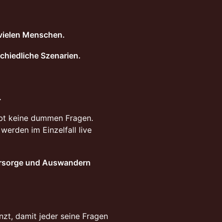
 vielen Menschen.
chiedliche Szenarien.
.
gibt keine dummen Fragen.
werden im Einzelfall live
orsorge und Auswandern
nzt, damit jeder seine Fragen