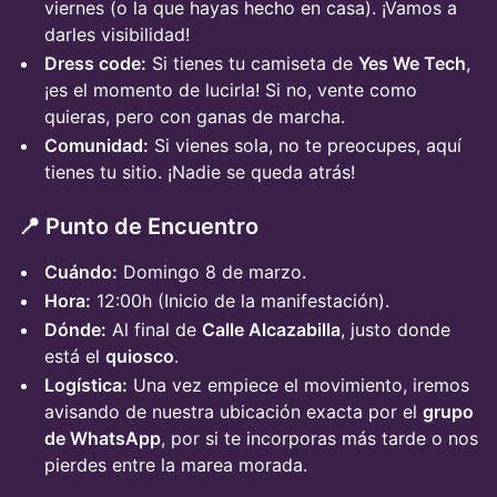
viernes (o la que hayas hecho en casa). ¡Vamos a
darles visibilidad!
Dress code:
Si tienes tu camiseta de
Yes We Tech
,
¡es el momento de lucirla! Si no, vente como
quieras, pero con ganas de marcha.
Comunidad:
Si vienes sola, no te preocupes, aquí
tienes tu sitio. ¡Nadie se queda atrás!
📍 Punto de Encuentro
Cuándo:
Domingo 8 de marzo.
Hora:
12:00h (Inicio de la manifestación).
Dónde:
Al final de
Calle Alcazabilla
, justo donde
está el
quiosco
.
Logística:
Una vez empiece el movimiento, iremos
avisando de nuestra ubicación exacta por el
grupo
de WhatsApp
, por si te incorporas más tarde o nos
pierdes entre la marea morada.