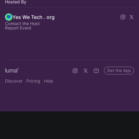
Hosted By
Yes We Tech . org
Contact the Host
Report Event
Get the App
Discover
Pricing
Help