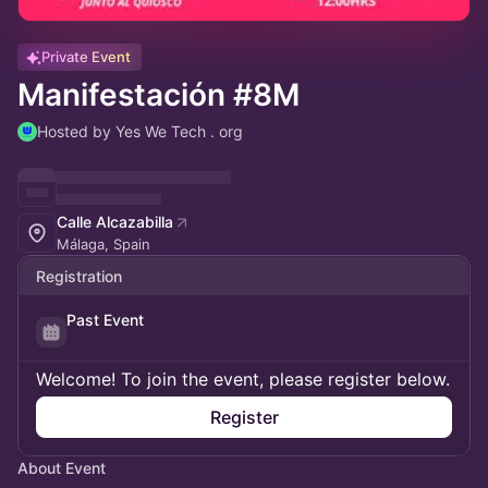
Private Event
Manifestación #8M
Hosted by Yes We Tech . org
Calle Alcazabilla
Málaga, Spain
Registration
Past Event
Welcome! To join the event, please register below.
Register
About Event