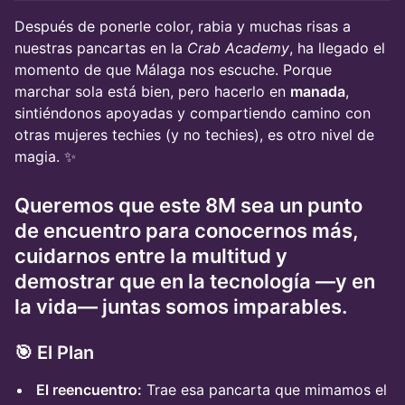
Después de ponerle color, rabia y muchas risas a
nuestras pancartas en la
Crab Academy
, ha llegado el
momento de que Málaga nos escuche. Porque
marchar sola está bien, pero hacerlo en
manada
,
sintiéndonos apoyadas y compartiendo camino con
otras mujeres techies (y no techies), es otro nivel de
magia. ✨
Queremos que este 8M sea un punto
de encuentro para conocernos más,
cuidarnos entre la multitud y
demostrar que en la tecnología —y en
la vida—
juntas somos imparables.
🎯 El Plan
El reencuentro:
Trae esa pancarta que mimamos el