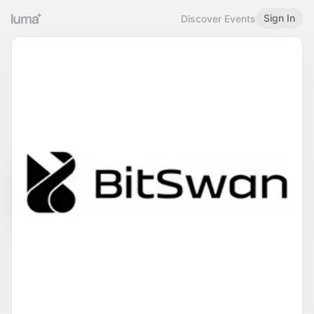
Sign In
Discover Events