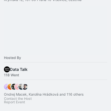
Hosted By
Data Talk
118 Went
Ondrej Macek, Karolína Hrádková and 116 others
Contact the Host
Report Event