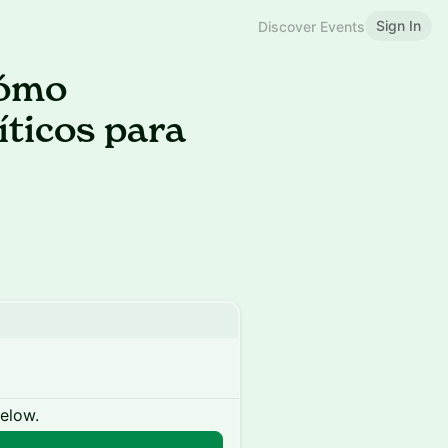
Sign In
Discover Events
Cómo
íticos para
below.