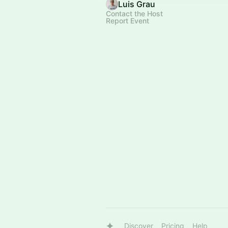
Luis Grau
Contact the Host
Report Event
Discover
Pricing
Help