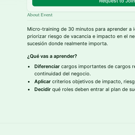
Request to Joi
About Event
Micro-training de 30 minutos para aprender a id
priorizar riesgo de vacancia e impacto en el ne
sucesión donde realmente importa.
¿Qué vas a aprender?
Diferenciar
cargos importantes de cargos re
continuidad del negocio.
Aplicar
criterios objetivos de impacto, ries
Decidir
qué roles deben entrar al plan de su