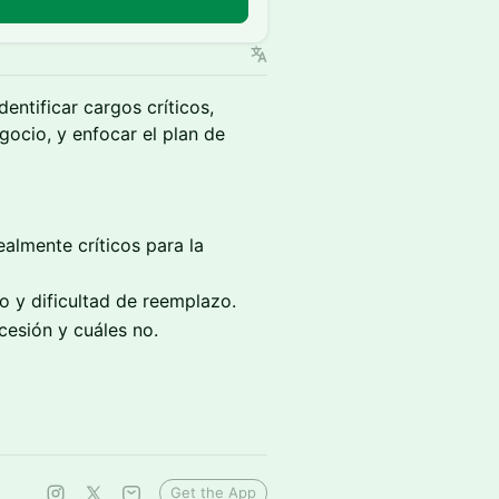
n
entificar cargos críticos,
gocio, y enfocar el plan de
almente críticos para la
go y dificultad de reemplazo.
cesión y cuáles no.
Get the App