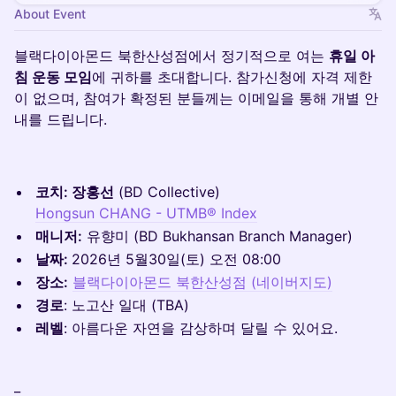
About Event
블랙다이아몬드 북한산성점에서 정기적으로 여는
휴일 아
침 운동 모임
에 귀하를 초대합니다. 참가신청에 자격 제한
이 없으며, 참여가 확정된 분들께는 이메일을 통해 개별 안
내를 드립니다.
코치: 장홍선
(BD Collective)
Hongsun CHANG - UTMB® Index
매니저:
유향미 (BD Bukhansan Branch Manager)
날짜:
2026년 5월30일(토) 오전 08:00
장소:
블랙다이아몬드 북한산성점 (네이버지도)
경로
: 노고산 일대 (TBA)
레벨
: 아름다운 자연을 감상하며 달릴 수 있어요.
_