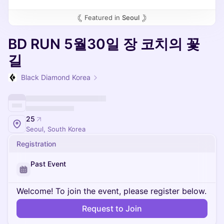
Featured in
Seoul
BD RUN 5월30일 장 코치의 꽃
길
Black Diamond Korea
25
Seoul, South Korea
Registration
Past Event
Welcome! To join the event, please register below.
Request to Join