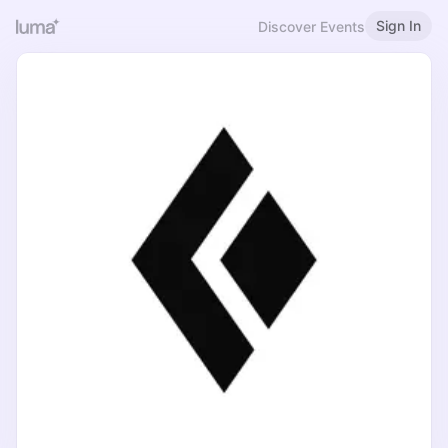
Sign In
Discover Events