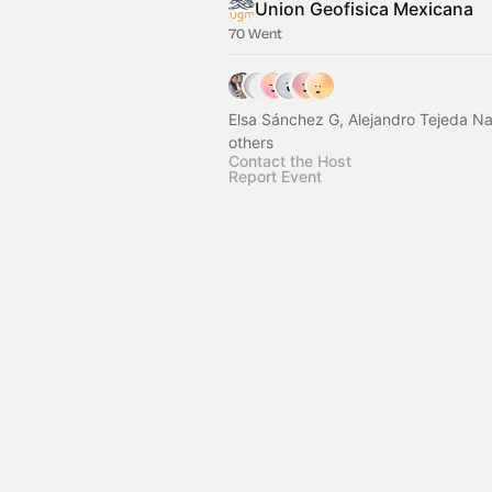
Union Geofisica Mexicana
70 Went
Elsa Sánchez G, Alejandro Tejeda N
others
Contact the Host
Report Event