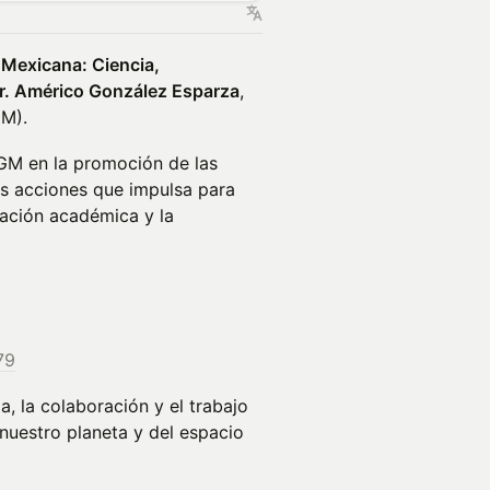
 Mexicana: Ciencia,
r. Américo González Esparza
,
GM).
UGM en la promoción de las
las acciones que impulsa para
oración académica y la
79
, la colaboración y el trabajo
nuestro planeta y del espacio