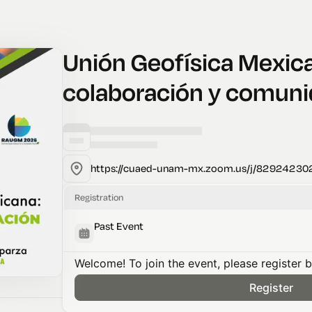
Unión Geofísica Mexica
colaboración y comun
https://cuaed-unam-mx.zoom.us/j/82924230
Registration
Past Event
Welcome! To join the event, please register 
Register