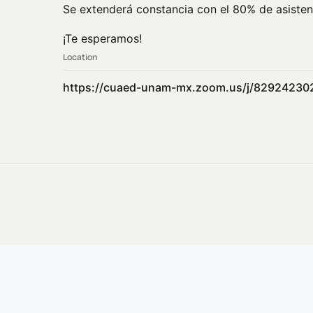
Se extenderá constancia con el 80% de asisten
¡Te esperamos!
Location
https://cuaed-unam-mx.zoom.us/j/82924230