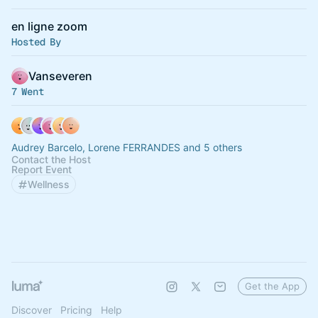
en ligne zoom
Hosted By
Vanseveren
7 Went
Audrey Barcelo, Lorene FERRANDES and 5 others
Contact the Host
Report Event
Wellness
Get the App
Discover
Pricing
Help