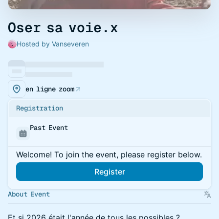
Oser sa voie.x
Hosted by Vanseveren
en ligne zoom
Registration
Past Event
Welcome! To join the event, please register below.
Register
About Event
Et si 2026 était l'année de tous les possibles ?