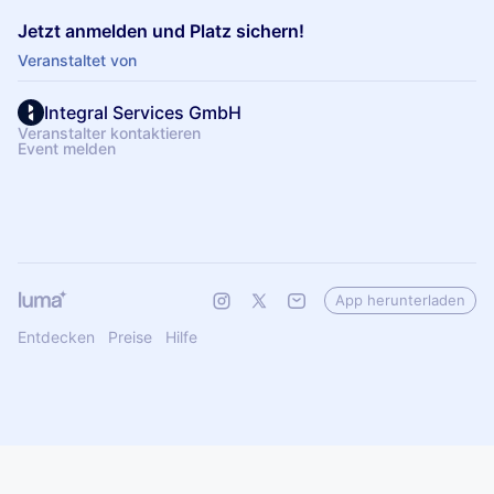
Jetzt anmelden und Platz sichern!
Veranstaltet von
Integral Services GmbH
Veranstalter kontaktieren
Event melden
App herunterladen
Entdecken
Preise
Hilfe