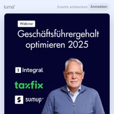
Anmelden
Events entdecken