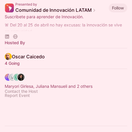
Presented by
Follow
Comunidad de Innovación LATAM
Suscribete para aprender de Innovación.
🚨 Del 20 al 25 de abril no hay excusas: la innovación se vive
en comunidad
La Semana de la Innovación no la organiza una empresa… la
Hosted By
organiza la comunidad.
Oscar Caicedo
4 Going
Maryori Girlesa, Juliana Mansueli and 2 others
Contact the Host
Report Event