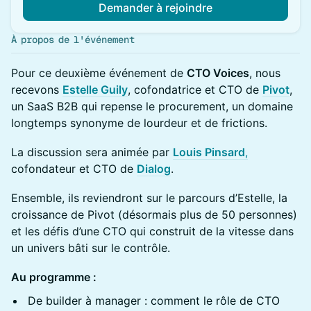
Demander à rejoindre
À propos de l'événement
Pour ce deuxième événement de
CTO Voices
, nous
recevons
Estelle Guily
, cofondatrice et CTO de
Pivot
,
un SaaS B2B qui repense le procurement, un domaine
longtemps synonyme de lourdeur et de frictions.
La discussion sera animée par
Louis Pinsard
,
cofondateur et CTO de
Dialog
.
Ensemble, ils reviendront sur le parcours d’Estelle, la
croissance de Pivot (désormais plus de 50 personnes)
et les défis d’une CTO qui construit de la vitesse dans
un univers bâti sur le contrôle.
Au programme :
De builder à manager : comment le rôle de CTO