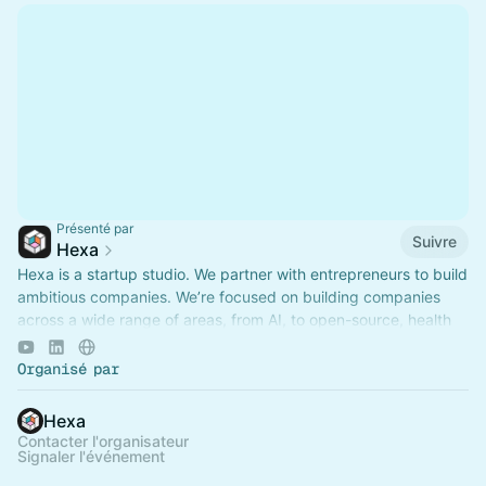
Présenté par
Suivre
Hexa
Hexa is a startup studio. We partner with entrepreneurs to build
ambitious companies. We’re focused on building companies
across a wide range of areas, from AI, to open-source, health
and much more.
Organisé par
Hexa
Contacter l'organisateur
Signaler l'événement