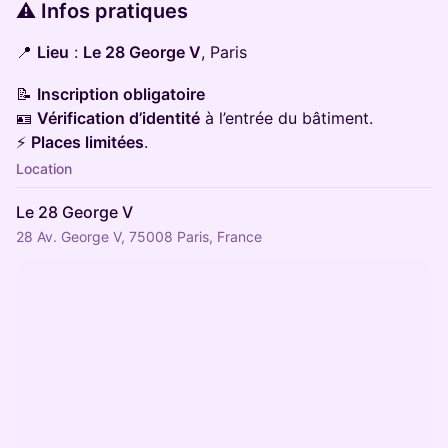
​⚠️ Infos pratiques
​📍
Lieu
:
Le 28 George V
, Paris
​📝
Inscription obligatoire
🪪
Vérification d’identité
à l’entrée du bâtiment.
⚡
Places limitées
.
Location
Le 28 George V
28 Av. George V, 75008 Paris, France