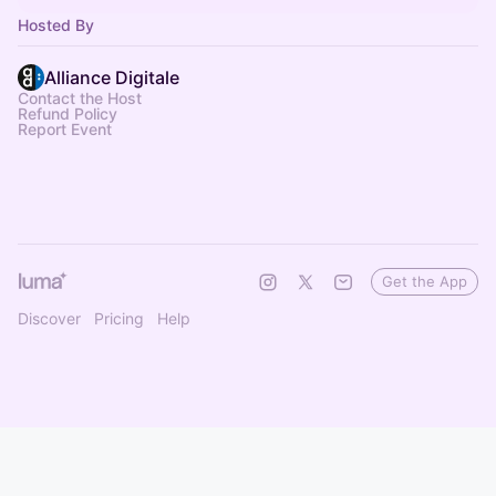
Hosted By
Alliance Digitale
Contact the Host
Refund Policy
Report Event
Get the App
Discover
Pricing
Help