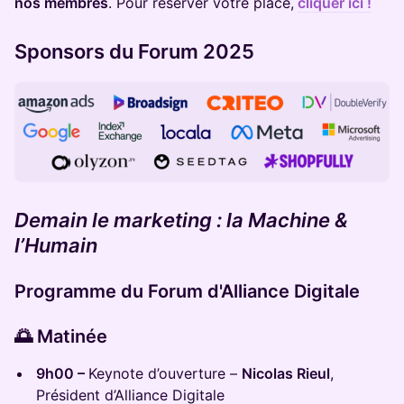
nos membres
. Pour réserver votre place,
cliquer ici !
Sponsors du Forum 2025
Demain le marketing : la Machine &
l’Humain
Programme du Forum d'Alliance Digitale
🌅
Matinée
9h00 –
Keynote d’ouverture –
Nicolas Rieul
,
Président d’Alliance Digitale