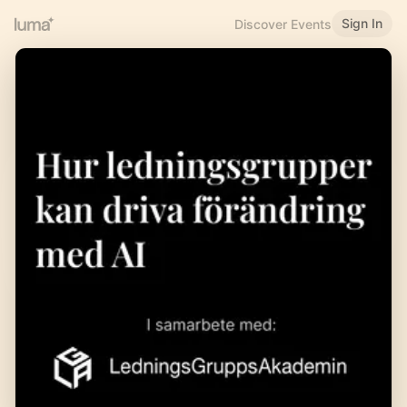
Sign In
Discover Events