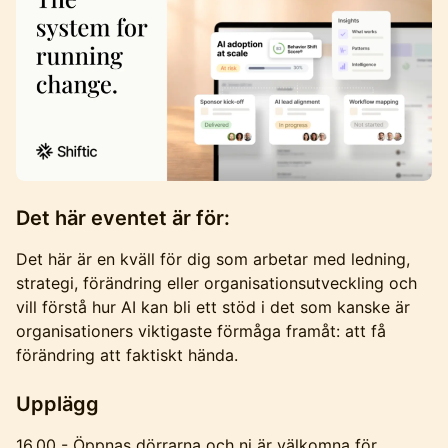
Det här eventet är för:
Det här är en kväll för dig som arbetar med ledning,
strategi, förändring eller organisationsutveckling och
vill förstå hur AI kan bli ett stöd i det som kanske är
organisationers viktigaste förmåga framåt: att få
förändring att faktiskt hända.
Upplägg
16.00 - Öppnas dörrarna och ni är välkomna för