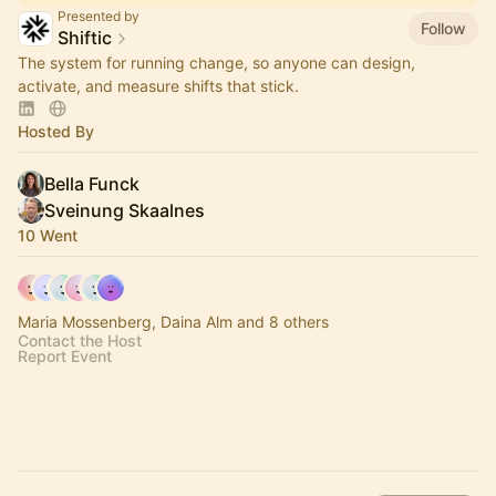
Presented by
Follow
Shiftic
The system for running change, so anyone can design,
activate, and measure shifts that stick.
Hosted By
Bella Funck
Sveinung Skaalnes
10 Went
Maria Mossenberg, Daina Alm and 8 others
Contact the Host
Report Event