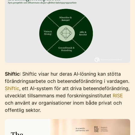
Shiftic
: Shiftic visar hur deras AI‑lösning kan stötta
förändringsarbete och beteendeförändring i vardagen.
Shiftic
, ett AI-system för att driva beteendeförändring,
utvecklat tillsammans med forskningsinstitutet
RISE
och använt av organisationer inom både privat och
offentlig sektor.