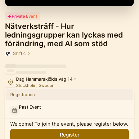
Private Event
Nätverksträff - Hur
ledningsgrupper kan lyckas med
förändring, med AI som stöd
Shiftic
Dag Hammarskjölds väg 14
Stockholm, Sweden
Registration
Past Event
Welcome! To join the event, please register below.
Register