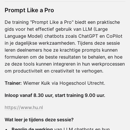
Prompt Like a Pro
De training "Prompt Like a Pro" biedt een praktische
gids voor het effectief gebruik van LLM (Large
Language Model) chatbots zoals ChatGPT en CoPilot
in je dagelijkse werkzaamheden. Tijdens deze sessie
leren deelnemers hoe ze krachtige prompts kunnen
formuleren om de beste resultaten te behalen, en hoe
ze deze tools kunnen integreren in hun werkprocessen
om productiviteit en creativiteit te verhogen.
Trainer:
Wiemer Kuik via Hogeschool Utrecht.
Inloop vanaf 8.30 uur, start training 9.00 uur.
https://www.hu.nl
Wat leer je tijdens deze sessie?
Begrijp de werking
van LLM chatbots en hun