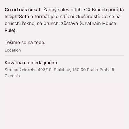
Co od nás čekat:
Žádný sales pitch. CX Brunch pořádá
InsightSofa a formát je o sdílení zkušeností. Co se na
brunchi řekne, na brunchi zůstává (Chatham House
Rule).
Těšíme se na tebe.
Location
Kavárna co hledá jméno
Stroupežnického 493/10, Smíchov, 150 00 Praha-Praha 5,
Czechia