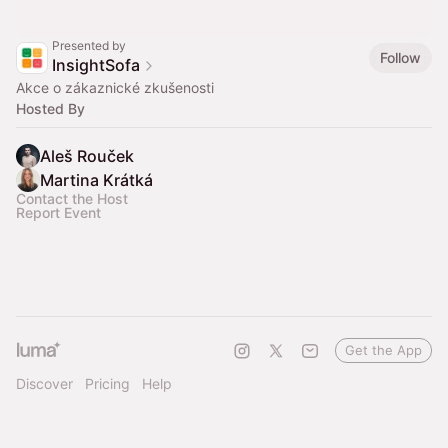
Presented by
Follow
InsightSofa
Akce o zákaznické zkušenosti
Hosted By
Aleš Rouček
Martina Krátká
Contact the Host
Report Event
Get the App
Discover
Pricing
Help