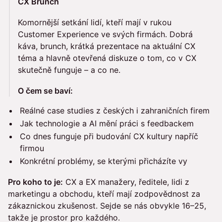
CX Brunch
Komornější setkání lidí, kteří mají v rukou
Customer Experience ve svých firmách. Dobrá
káva, brunch, krátká prezentace na aktuální CX
téma a hlavně otevřená diskuze o tom, co v CX
skutečně funguje – a co ne.
O čem se baví:
Reálné case studies z českých i zahraničních firem
Jak technologie a AI mění práci s feedbackem
Co dnes funguje při budování CX kultury napříč
firmou
Konkrétní problémy, se kterými přicházíte vy
Pro koho to je:
CX a EX manažery, ředitele, lidi z
marketingu a obchodu, kteří mají zodpovědnost za
zákaznickou zkušenost. Sejde se nás obvykle 16–25,
takže je prostor pro každého.