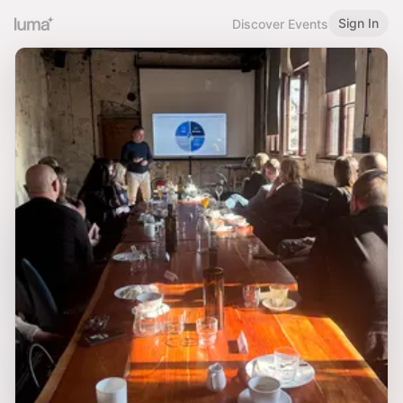
Sign In
Discover Events