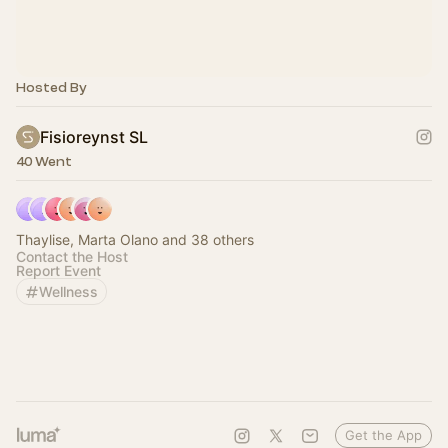
Hosted By
Fisioreynst SL
40 Went
Thaylise, Marta Olano and 38 others
Contact the Host
Report Event
Wellness
Get the App