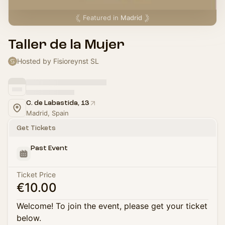
Featured in
Madrid
Taller de la Mujer
Hosted by Fisioreynst SL
C. de Labastida, 13
Madrid, Spain
Get Tickets
Past Event
Ticket Price
€10.00
Welcome! To join the event, please get your ticket
below.