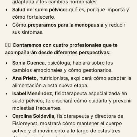
adaptada a los cambios hormonales.
Salud del suelo pélvico:
qué es, por qué importa y
cómo fortalecerlo.
Cómo
prepararnos para la menopausia
y reducir
sus síntomas.
👩‍⚕️
Contaremos con cuatro profesionales que te
acompañarán desde diferentes perspectivas:
Sonia Cuenca
, psicóloga, hablará sobre los
cambios emocionales y cómo gestionarlos.
Ana Prieto
, nutricionista, explicará cómo adaptar la
alimentación a esta nueva etapa.
Isabel Menéndez
, fisioterapeuta especializada en
suelo pélvico, te enseñará cómo cuidarlo y prevenir
molestias frecuentes.
Carolina Soldevila
, fisioterapeuta y directora de
Fisioreynst, mostrará cómo mantener el cuerpo
activo y el movimiento a lo largo de estas tres