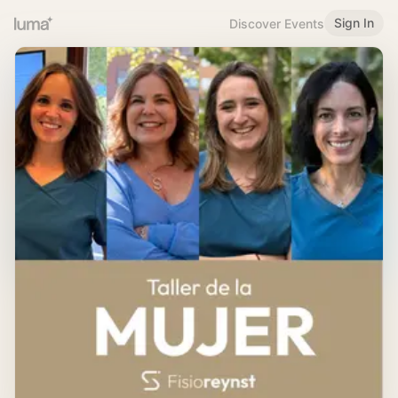
Sign In
Discover Events