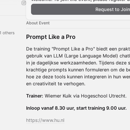
Request to Joi
About Event
1 others
Prompt Like a Pro
De training "Prompt Like a Pro" biedt een prakt
gebruik van LLM (Large Language Model) chat
in je dagelijkse werkzaamheden. Tijdens deze 
krachtige prompts kunnen formuleren om de bes
hoe ze deze tools kunnen integreren in hun we
en creativiteit te verhogen.
Trainer:
Wiemer Kuik via Hogeschool Utrecht.
Inloop vanaf 8.30 uur, start training 9.00 uur.
https://www.hu.nl