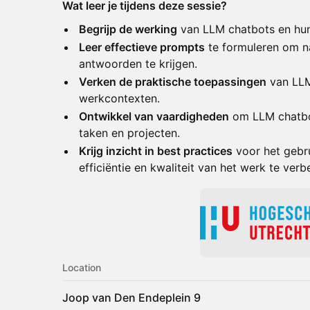
Wat leer je tijdens deze sessie?
Begrijp de werking
van LLM chatbots en hun
Leer effectieve prompts
te formuleren om n
antwoorden te krijgen.
Verken de praktische toepassingen
van LLM
werkcontexten.
Ontwikkel van vaardigheden
om LLM chatbot
taken en projecten.
Krijg inzicht in best practices
voor het gebr
efficiëntie en kwaliteit van het werk te verb
Location
Joop van Den Endeplein 9