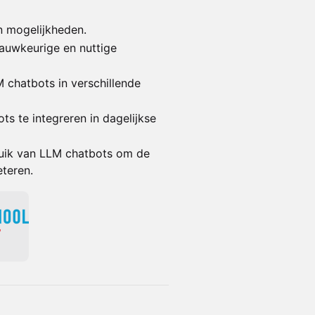
 mogelijkheden.
auwkeurige en nuttige
 chatbots in verschillende
s te integreren in dagelijkse
uik van LLM chatbots om de
eteren.