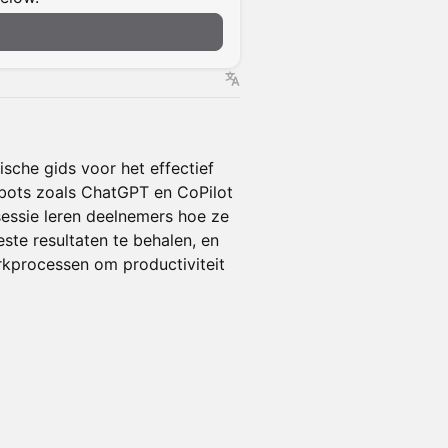
n
ische gids voor het effectief
bots zoals ChatGPT en CoPilot
sessie leren deelnemers hoe ze
te resultaten te behalen, en
rkprocessen om productiviteit