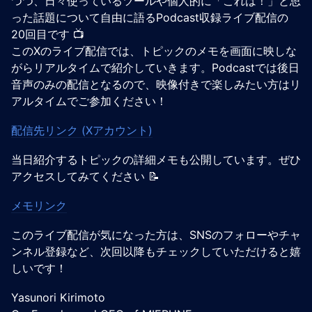
つつ、日々使っているツールや個人的に「これは！」と思
った話題について自由に語るPodcast収録ライブ配信の
20回目です 📺️
このXのライブ配信では、トピックのメモを画面に映しな
がらリアルタイムで紹介していきます。Podcastでは後日
音声のみの配信となるので、映像付きで楽しみたい方はリ
アルタイムでご参加ください！
配信先リンク (Xアカウント)
当日紹介するトピックの詳細メモも公開しています。ぜひ
アクセスしてみてください 📝
メモリンク
このライブ配信が気になった方は、SNSのフォローやチャ
ンネル登録など、次回以降もチェックしていただけると嬉
しいです！
Yasunori Kirimoto