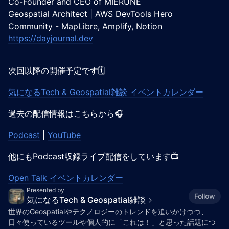
Co-Founder and CEO of MIERUNE
Geospatial Architect | AWS DevTools Hero
Community - MapLibre, Amplify, Notion
https://dayjournal.dev
次回以降の開催予定です🗓️
気になるTech & Geospatial雑談 イベントカレンダー
過去の配信情報はこちらから🎧️
Podcast
|
YouTube
他にもPodcast収録ライブ配信をしています📺️
Open Talk イベントカレンダー
Presented by
Follow
気になるTech & Geospatial雑談
世界のGeospatialやテクノロジーのトレンドを追いかけつつ、
日々使っているツールや個人的に「これは！」と思った話題につ