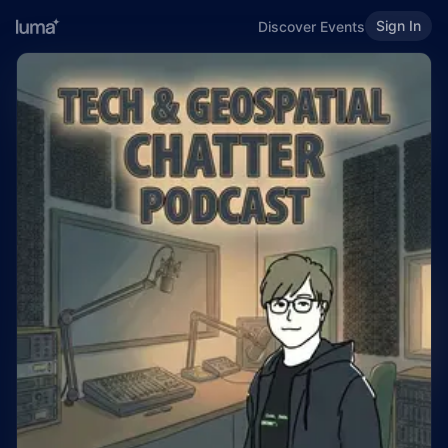
Sign In
Discover Events