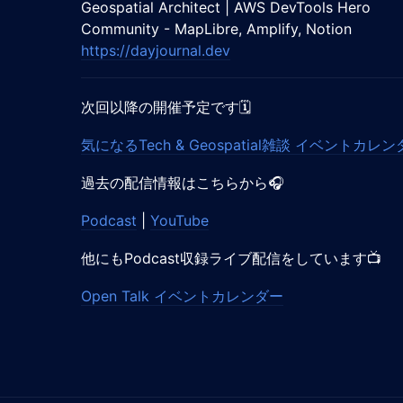
Geospatial Architect | AWS DevTools Hero
Community - MapLibre, Amplify, Notion
https://dayjournal.dev
次回以降の開催予定です🗓️
気になるTech & Geospatial雑談 イベントカレ
過去の配信情報はこちらから🎧️
Podcast
|
YouTube
他にもPodcast収録ライブ配信をしています📺️
Open Talk イベントカレンダー