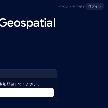
ログイン
イベントをさがす
eospatial
参加登録してください。