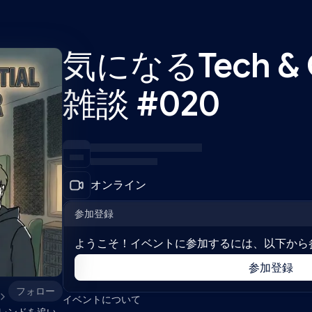
気になるTech & G
雑談 #020
オンライン
参加登録
ようこそ！イベントに参加するには、以下から
参加登録
フォロー
イベントについて
のトレンドを追い