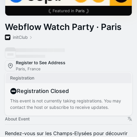
Featured in
Paris
Webflow Watch Party · Paris
initClub
Register to See Address
Paris, France
Registration
Registration Closed
This event is not currently taking registrations. You may
contact the host or subscribe to receive updates.
About Event
Rendez-vous sur les Champs-Elysées pour découvrir