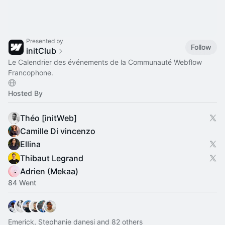
Presented by
Follow
initClub
Le Calendrier des événements de la Communauté Webflow
Francophone.
Hosted By
Théo [initWeb]
Camille Di vincenzo
Ellina
Thibaut Legrand
Adrien (Mekaa)
84 Went
Emerick, Stephanie danesi and 82 others