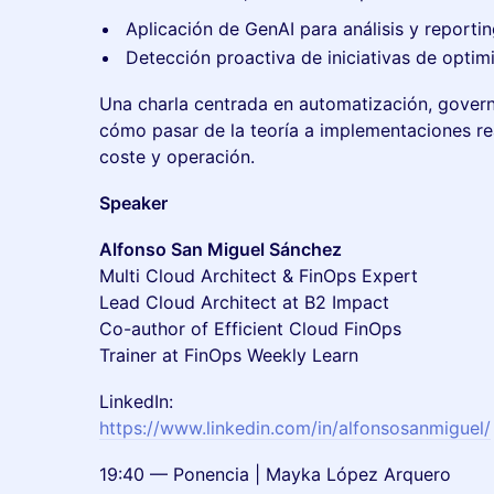
Aplicación de GenAI para análisis y reporti
Detección proactiva de iniciativas de optim
Una charla centrada en automatización, governa
cómo pasar de la teoría a implementaciones re
coste y operación.
Speaker
Alfonso San Miguel Sánchez
Multi Cloud Architect & FinOps Expert
Lead Cloud Architect at B2 Impact
Co-author of Efficient Cloud FinOps
Trainer at FinOps Weekly Learn
LinkedIn:
https://www.linkedin.com/in/alfonsosanmiguel/
19:40 — Ponencia | Mayka López Arquero