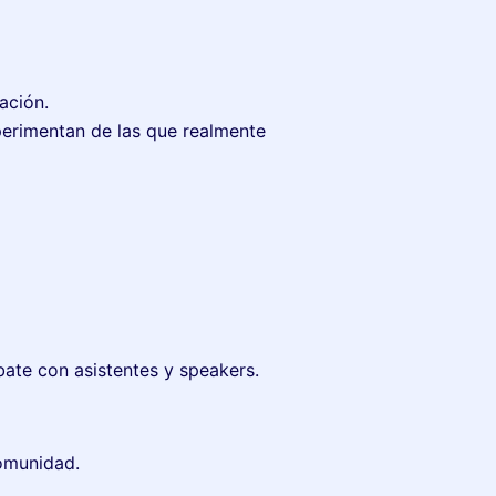
vación.
perimentan de las que realmente
bate con asistentes y speakers.
comunidad.