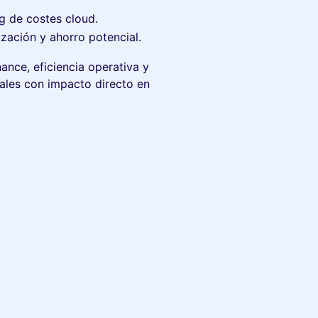
ng de costes cloud.
ización y ahorro potencial.
nce, eficiencia operativa y
ales con impacto directo en