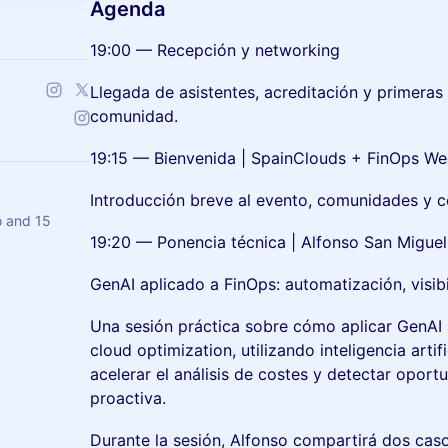
Agenda
19:00 — Recepción y networking
Llegada de asistentes, acreditación y primeras
comunidad.
19:15 — Bienvenida | SpainClouds + FinOps We
Introducción breve al evento, comunidades y c
o and 15
19:20 — Ponencia técnica | Alfonso San Migue
GenAI aplicado a FinOps: automatización, visibi
Una sesión práctica sobre cómo aplicar GenAI 
cloud optimization, utilizando inteligencia artifi
acelerar el análisis de costes y detectar opor
proactiva.
Durante la sesión, Alfonso compartirá dos caso