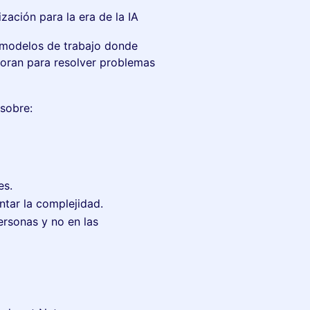
ación para la era de la IA
 modelos de trabajo donde
aboran para resolver problemas
sobre:
es.
tar la complejidad.
ersonas y no en las