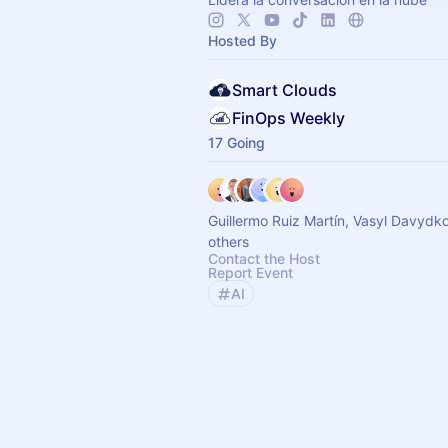
Hosted By
Smart Clouds
FinOps Weekly
17 Going
Guillermo Ruiz Martín, Vasyl Davydk
others
Contact the Host
Report Event
AI