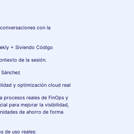
 conversaciones con la
ekly + Siviendo Código
ontexto de la sesión.
l Sánchez
lidad y optimización cloud real
a procesos reales de FinOps y
cial para mejorar la visibilidad,
tunidades de ahorro de forma
s de uso reales: