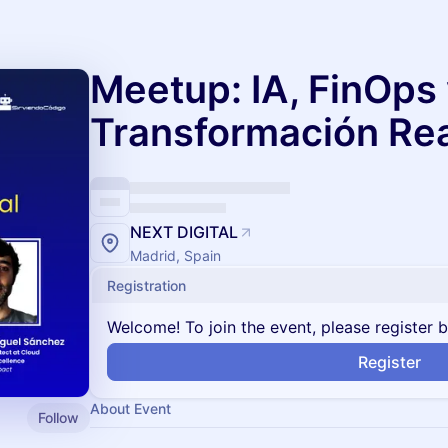
Meetup: IA, FinOps
Transformación Re
NEXT DIGITAL
Madrid, Spain
Registration
Welcome! To join the event, please register 
Register
About Event
Follow