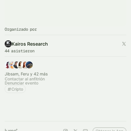
Organizado por
Kairos Research
44 asistieron
Jibsam, Feru y 42 más
Contactar al anfitrión
Denunciar evento
Cripto