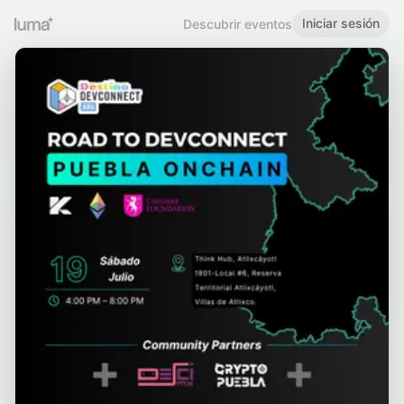
Iniciar sesión
Descubrir eventos