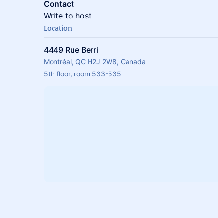
Contact
Write to host
Location
4449 Rue Berri
Montréal, QC H2J 2W8, Canada
5th floor, room 533-535