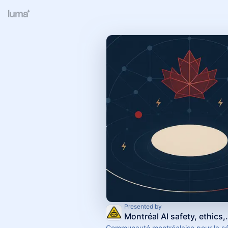
Presented by
Montréal AI safe
Communauté montréalaise pour la sé