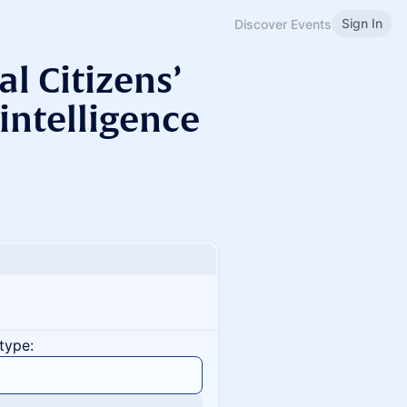
Sign In
Discover Events
l Citizens’
intelligence
type: