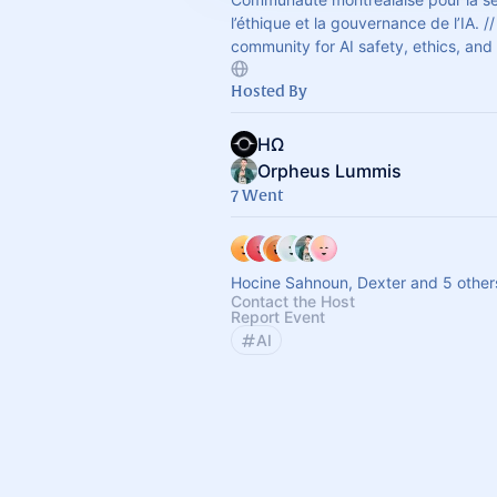
l’éthique et la gouvernance de l’IA. /
community for AI safety, ethics, an
Hosted By
HΩ
Orpheus Lummis
7 Went
Hocine Sahnoun, Dexter and 5 other
Contact the Host
Report Event
AI