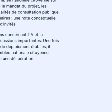
mblée nationale citoyenne sur
 le mandat du projet, les
alités de consultation publique.
aires : une note conceptuelle,
d’invités.
s concernant l’IA et la
rcussions importantes. Une fois
de déploiement établies, il
semblée nationale citoyenne
e une délibération