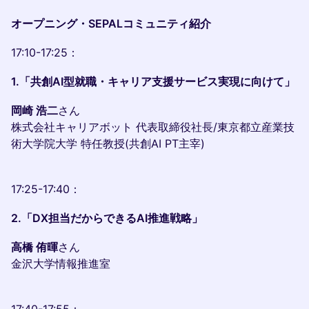
オープニング・SEPALコミュニティ紹介
17:10-17:25：
1.「共創AI型就職・キャリア支援サービス実現に向けて」
岡崎 浩二
さん
株式会社キャリアボット 代表取締役社長/東京都立産業技
術大学院大学 特任教授(共創AI PT主宰)
17:25-17:40：
2.「DX担当だからできるAI推進戦略」
高橋 侑暉
さん
金沢大学情報推進室