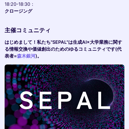
18:20-18:30：
クロージング
主催コミュニティ
はじめまして！私たち"SEPAL"は生成AI×大学業務に関す
る情報交換や価値創出のためのゆるコミュニティです(代
表者=
森木銀河
)。