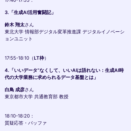
17:40-17:55：
3.「生成AI活用奮闘記」
鈴木 翔太
さん
東北大学 情報部デジタル変革推進課 デジタルイノベーシ
ョンユニット
17:55-18:10（
LT枠
）
4.「いいデータ”なくして、いいAIは語れない：生成AI時
代の大学業務に求められるデータ基盤とは」
白鳥 成彦
さん
東京都市大学 共通教育部 教授
18:10-18:20：
質疑応答・バッファ