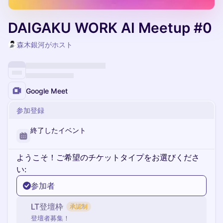
DAIGAKU WORK AI Meetup #0
森木銀河がホスト
Google Meet
参加登録
終了したイベント
ようこそ！ご希望のチケットタイプをお選びくださ
い:
参加者
LT登壇枠
承認制
登壇者募集！