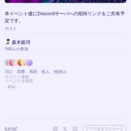
本イベント後にDiscordサーバへの招待リンクをご共有予
定です。
ホスト
森木銀河
100人が参加
川口 武尊、和田 拓人、他98人
ホストに連絡
イベントを報告
AI
アプリをダウンロード